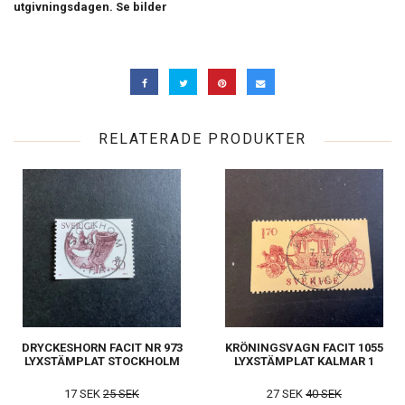
utgivningsdagen. Se bilder
RELATERADE PRODUKTER
DRYCKESHORN FACIT NR 973
KRÖNINGSVAGN FACIT 1055
LYXSTÄMPLAT STOCKHOLM
LYXSTÄMPLAT KALMAR 1
17 SEK
25 SEK
27 SEK
40 SEK