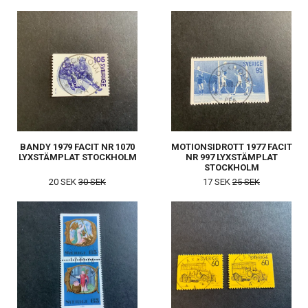
BANDY 1979 FACIT NR 1070
MOTIONSIDROTT 1977 FACIT
LYXSTÄMPLAT STOCKHOLM
NR 997 LYXSTÄMPLAT
STOCKHOLM
20 SEK
30 SEK
17 SEK
25 SEK