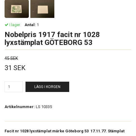
I lager.
Antal:
1
Nobelpris 1917 facit nr 1028
lyxstämplat GÖTEBORG 53
45 SEK
31 SEK
LÄGG I KORGEN
Artikelnummer:
LS 10335
Facit nr 1028 lyxstämplat märke Göteborg 53 17.11.77. Stämplat