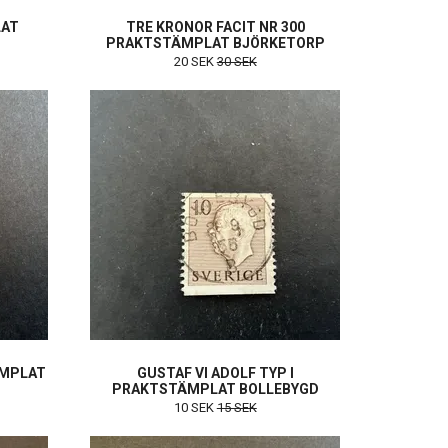
LAT
TRE KRONOR FACIT NR 300
PRAKTSTÄMPLAT BJÖRKETORP
20 SEK
30 SEK
ÄMPLAT
GUSTAF VI ADOLF TYP I
PRAKTSTÄMPLAT BOLLEBYGD
10 SEK
15 SEK