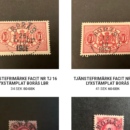
TEFRIMÄRKE FACIT NR TJ 16
TJÄNSTEFRIMÄRKE FACIT NR
YXSTÄMPLAT BORÅS LBR
LYXSTÄMPLAT BORÅS
34 SEK
50 SEK
41 SEK
60 SEK