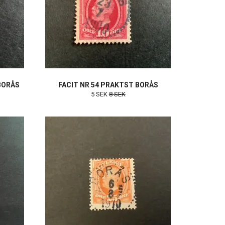
BORÅS
FACIT NR 54 PRAKTST BORÅS
5 SEK
8 SEK