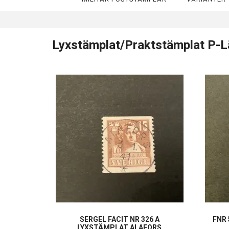
Lyxstämplat/Praktstämplat P-L
SERGEL FACIT NR 326 A
FNR
LYXSTÄMPLAT ALAFORS