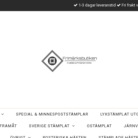
1-3 dagar leveranstid
Fri frakt 
T
SPECIAL & MINNESPOSTSTÄMPLAR
LYXSTÄMPLAT U
 FRAMÅT
SVERIGE STÄMPLAT
OSTÄMPLAT
JÄRNV
ÖVRIGT
POSTFRISKA HÄFTEN
STÄMPLADE HÄFT