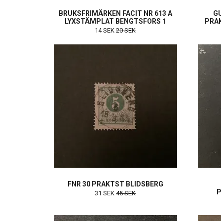
BRUKSFRIMÄRKEN FACIT NR 613 A
GU
LYXSTÄMPLAT BENGTSFORS 1
PRA
14 SEK
20 SEK
FNR 30 PRAKTST BLIDSBERG
P
31 SEK
45 SEK