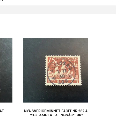
AT
NYA SVERIGEMINNET FACIT NR 262 A
LYXSTÄMPLAT ALINGSÅS*LBR*