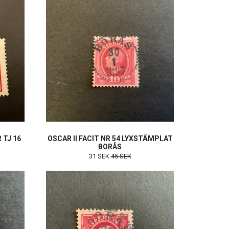
 TJ 16
OSCAR II FACIT NR 54 LYXSTÄMPLAT
BORÅS
31 SEK
45 SEK