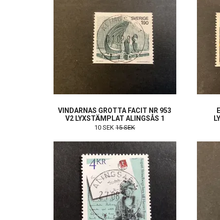
VINDARNAS GROTTA FACIT NR 953
V2 LYXSTÄMPLAT ALINGSÅS 1
L
10 SEK
15 SEK