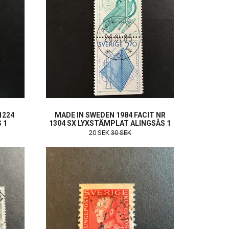
1224
MADE IN SWEDEN 1984 FACIT NR
 1
1304 SX LYXSTÄMPLAT ALINGSÅS 1
20 SEK
30 SEK