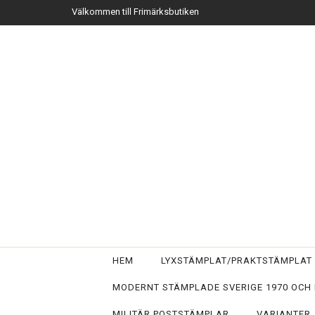
Välkommen till Frimärksbutiken
HEM
LYXSTÄMPLAT/PRAKTSTÄMPLA
MODERNT STÄMPLADE SVERIGE 1970 OCH
MILITÄR POSTSTÄMPLAR
VARIANTER