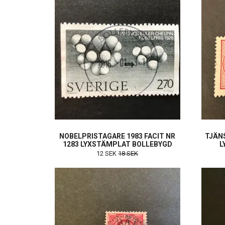
NOBELPRISTAGARE 1983 FACIT NR
TJÄNS
1283 LYXSTÄMPLAT BOLLEBYGD
L
12 SEK
18 SEK