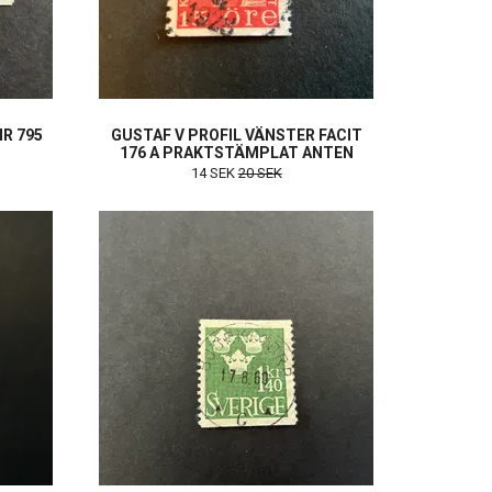
NR 795
GUSTAF V PROFIL VÄNSTER FACIT
176 A PRAKTSTÄMPLAT ANTEN
14 SEK
20 SEK