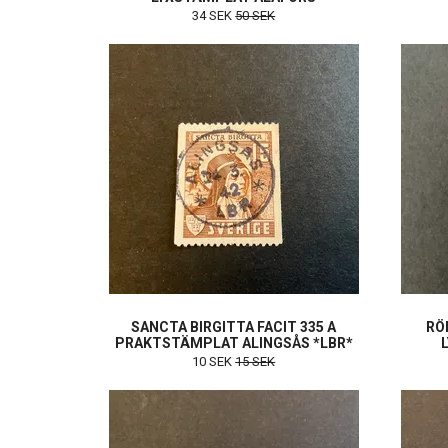
34 SEK
50 SEK
SANCTA BIRGITTA FACIT 335 A
RÖ
PRAKTSTÄMPLAT ALINGSÅS *LBR*
10 SEK
15 SEK