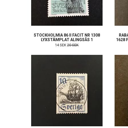
STOCKHOLMIA 86 II FACIT NR 1308
RABA
LYXSTÄMPLAT ALINGSÅS 1
1628 
14 SEK
20 SEK