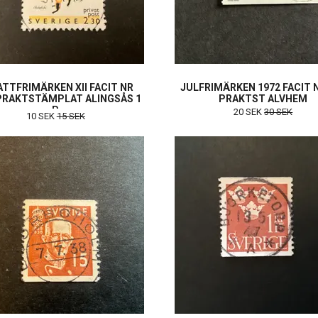
TTFRIMÄRKEN XII FACIT NR
JULFRIMÄRKEN 1972 FACIT 
PRAKTSTÄMPLAT ALINGSÅS 1
PRAKTST ALVHEM
P
20 SEK
30 SEK
10 SEK
15 SEK