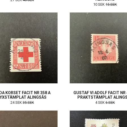
10 SEK
15 SEK
DA KORSET FACIT NR 358 A
GUSTAF VI ADOLF FACIT NR 
LYXSTÄMPLAT ALINGSÅS
PRAKTSTÄMPLAT ALING
24 SEK
35 SEK
4 SEK
6 SEK