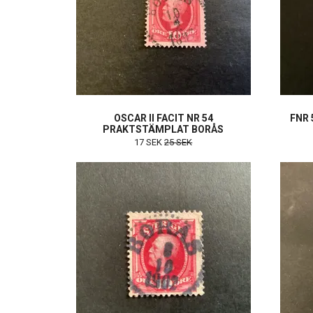
OSCAR II FACIT NR 54
FNR
PRAKTSTÄMPLAT BORÅS
17 SEK
25 SEK