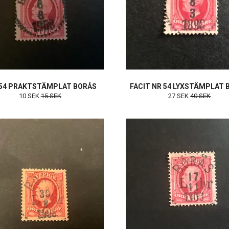
 54 PRAKTSTÄMPLAT BORÅS
FACIT NR 54 LYXSTÄMPLAT 
10 SEK
15 SEK
27 SEK
40 SEK