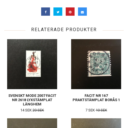
RELATERADE PRODUKTER
SVENSKT MODE 2007 FACIT
FACIT NR 167
NR 2618 LYXSTÄMPLAT
PRAKTSTÄMPLAT BORÅS 1
LÄNGHEM
14 SEK
20 SEK
7 SEK
10 SEK