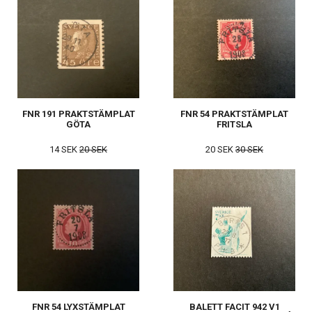
FNR 191 PRAKTSTÄMPLAT
FNR 54 PRAKTSTÄMPLAT
GÖTA
FRITSLA
14 SEK
20 SEK
20 SEK
30 SEK
FNR 54 LYXSTÄMPLAT
BALETT FACIT 942 V1