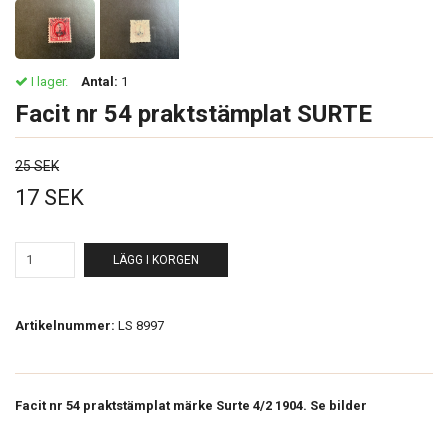
I lager.
Antal:
1
Facit nr 54 praktstämplat SURTE
25 SEK
17 SEK
LÄGG I KORGEN
Artikelnummer:
LS 8997
Facit nr 54 praktstämplat märke Surte 4/2 1904. Se bilder