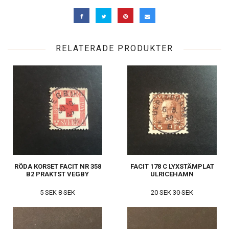
RELATERADE PRODUKTER
RÖDA KORSET FACIT NR 358
FACIT 178 C LYXSTÄMPLAT
B2 PRAKTST VEGBY
ULRICEHAMN
5 SEK
8 SEK
20 SEK
30 SEK