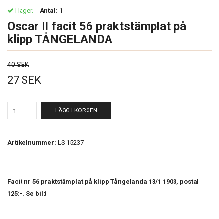
I lager.
Antal:
1
Oscar II facit 56 praktstämplat på
klipp TÅNGELANDA
40 SEK
27 SEK
LÄGG I KORGEN
Artikelnummer:
LS 15237
Facit nr 56 praktstämplat på klipp Tångelanda 13/1 1903, postal
125:-. Se bild