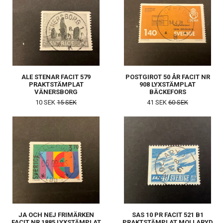
ALE STENAR FACIT 579
POSTGIROT 50 ÅR FACIT NR
PRAKTSTÄMPLAT
908 LYXSTÄMPLAT
VÄNERSBORG
BÄCKEFORS
10 SEK
15 SEK
41 SEK
60 SEK
JA OCH NEJ FRIMÄRKEN
SAS 10 PR FACIT 521 B1
FACIT NR 1885 LYXSTÄMPLAT
PRAKTSTÄMPLAT MOLLARYD