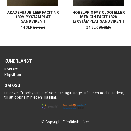
AKADEMIJUBILEER FACIT NR
NOBELPRIS FYSIOLOGI ELLER
1399 LYXSTÄMPLAT
MEDICIN FACIT 1328
SANDVIKEN 1
LYXSTÄMPLAT SANDVIKEN 1
14 SEK
20 SEK
24 SEK
35 SEK
KUNDTJÄNST
Kontakt
Köpvillkor
OM OSS
En driven "Hobbysamlare" som har tagit steget från mestadels Tradera,
till att öppna min egen lilla filial.
© Copyright Frimärksbutiken
Powered by Quickbutik