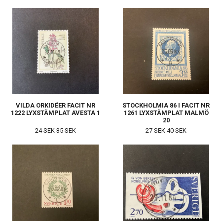
VILDA ORKIDÉER FACIT NR
STOCKHOLMIA 86 I FACIT NR
1222 LYXSTÄMPLAT AVESTA 1
1261 LYXSTÄMPLAT MALMÖ
20
24 SEK
35 SEK
27 SEK
40 SEK