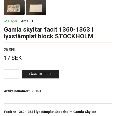
I lager.
Antal:
1
Gamla skyltar facit 1360-1363 i
lyxstämplat block STOCKHOLM
25 SEK
17 SEK
LÄGG I KORGEN
Artikelnummer:
LS 15038
Facit nr 1360-1363 i lyxstämplat Stockholm Gamla Skyltar