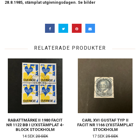
28.8.1985, stämplat utgivningsdagen. Se bilder
RELATERADE PRODUKTER
RABATTMÄRKE II 1980 FACIT
CARL XVI GUSTAF TYP II
NR 1122 BB I LYXSTÄMPLAT 4-
FACIT NR 1166 LYXSTÄMPLAT
BLOCK STOCKHOLM
STOCKHOLM
14 SEK
20 SEK
17 SEK
25 SEK