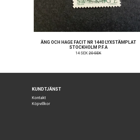
ÄNG OCH HAGE FACIT NR 1440 LYXSTÄMPLAT
STOCKHOLM P.F.A
14 SEK
20 SEK
KUNDTJÄNST
Kontakt
Köpvillkor