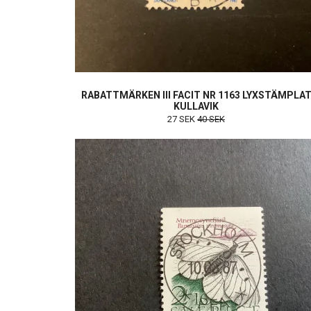
RABATTMÄRKEN III FACIT NR 1163 LYXSTÄMPLA
KULLAVIK
27 SEK
40 SEK