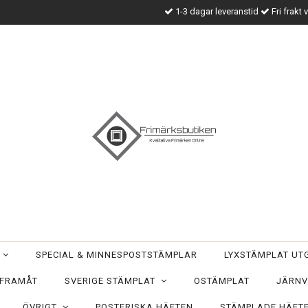
1-3 dagar leveranstid
Fri frakt 
T
SPECIAL & MINNESPOSTSTÄMPLAR
LYXSTÄMPLAT U
 FRAMÅT
SVERIGE STÄMPLAT
OSTÄMPLAT
JÄRNV
ÖVRIGT
POSTFRISKA HÄFTEN
STÄMPLADE HÄFT