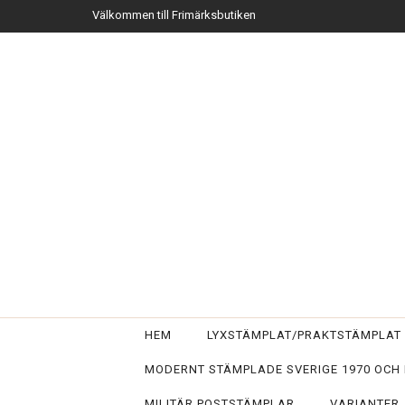
Välkommen till Frimärksbutiken
HEM
LYXSTÄMPLAT/PRAKTSTÄMPLA
MODERNT STÄMPLADE SVERIGE 1970 OCH
MILITÄR POSTSTÄMPLAR
VARIANTER