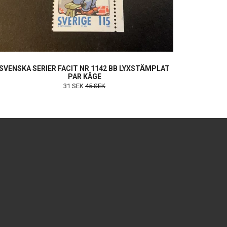
SVENSKA SERIER FACIT NR 1142 BB LYXSTÄMPLAT
PAR KÅGE
31 SEK
45 SEK