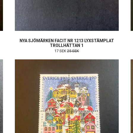
T
NYA SJÖMÄRKEN FACIT NR 1213 LYXSTÄMPLAT
TROLLHÄTTAN 1
17 SEK
25 SEK