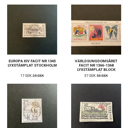
EUROPA XIV FACIT NR 1345
VÄRLDSUNGDOMSÅRET
LYXSTÄMPLAT STOCKHOLM
FACIT NR 1366-1368
LYXSTÄMPLAT BLOCK
MALMÖ 1
17 SEK
25 SEK
37 SEK
55 SEK