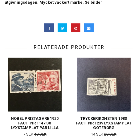
utgivningsdagen. Mycket vackert märke. Se bilder
RELATERADE PRODUKTER
NOBEL PRISTAGARE 1920
TRYCKERIKONSTEN 1983
FACIT NR 1147 SX
FACIT NR 1239 LYXSTÄMPLAT
LYXSTÄMPLAT PAR LILLA
GÖTEBORG
EDET
7 SEK
10 SEK
14 SEK
20 SEK