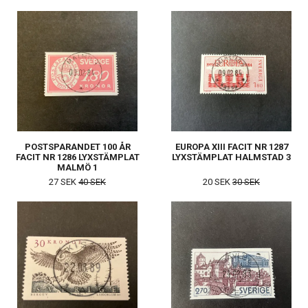
POSTSPARANDET 100 ÅR
EUROPA XIII FACIT NR 1287
FACIT NR 1286 LYXSTÄMPLAT
LYXSTÄMPLAT HALMSTAD 3
MALMÖ 1
27 SEK
40 SEK
20 SEK
30 SEK