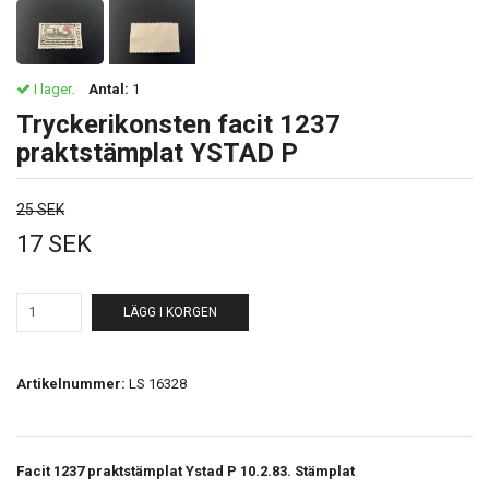
I lager.
Antal:
1
Tryckerikonsten facit 1237
praktstämplat YSTAD P
25 SEK
17 SEK
LÄGG I KORGEN
Artikelnummer:
LS 16328
Facit 1237 praktstämplat Ystad P 10.2.83. Stämplat