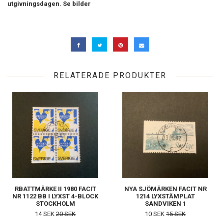
utgivningsdagen. Se bilder
RELATERADE PRODUKTER
RBATTMÄRKE II 1980 FACIT
NYA SJÖMÄRKEN FACIT NR
NR 1122 BB I LYXST 4-BLOCK
1214 LYXSTÄMPLAT
STOCKHOLM
SANDVIKEN 1
14 SEK
20 SEK
10 SEK
15 SEK