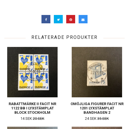
RELATERADE PRODUKTER
RABATTMÄRKE II FACIT NR
OMÖJLIGA FIGURER FACIT NR
1122 BB I LYXSTÄMPLAT
1201 LYXSTÄMPLAT
BLOCK STOCKHOLM
BANDHAGEN 2
14 SEK
20 SEK
24 SEK
35 SEK