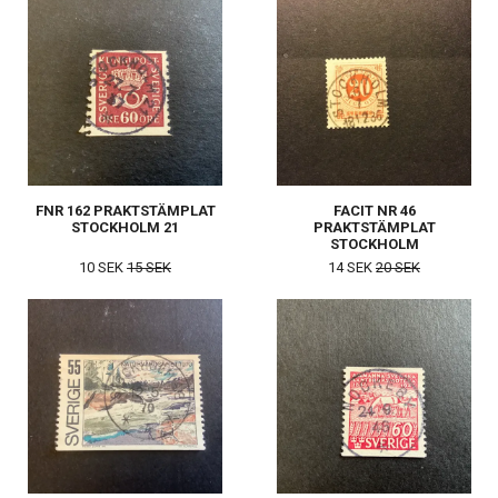
FNR 162 PRAKTSTÄMPLAT
FACIT NR 46
STOCKHOLM 21
PRAKTSTÄMPLAT
STOCKHOLM
10 SEK
15 SEK
14 SEK
20 SEK