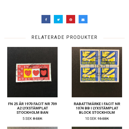
RELATERADE PRODUKTER
FN 25 ÅR 1970 FACIT NR 709
RABATTMÄRKE I FACIT NR
A2 LYXSTÄMPLAT
1074 BB I LYXSTÄMPLAT
STOCKHOLM BAN
BLOCK STOCKHOLM
5 SEK
8 SEK
10 SEK
15 SEK