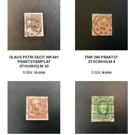
OLAUS PETRI FACIT NR 441
FNR 294 PRAKTST
PRAKTSTÄMPLAT
STOCKHOLM 4
STOCKHOLM 33
9 SEK
13 SEK
5 SEK
8 SEK