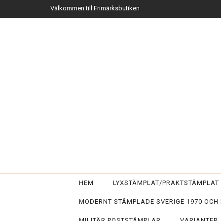
Välkommen till Frimärksbutiken
HEM
LYXSTÄMPLAT/PRAKTSTÄMPLA
MODERNT STÄMPLADE SVERIGE 1970 OCH
MILITÄR POSTSTÄMPLAR
VARIANTER