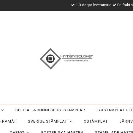
1-3 dagar leveranstid
Fri frakt 
T
SPECIAL & MINNESPOSTSTÄMPLAR
LYXSTÄMPLAT U
 FRAMÅT
SVERIGE STÄMPLAT
OSTÄMPLAT
JÄRNV
ÖVRIGT
POSTFRISKA HÄFTEN
STÄMPLADE HÄFT