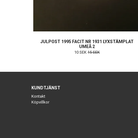
JULPOST 1995 FACIT NR 1931 LYXSTÄMPLAT
UMEÅ 2
10 SEK
15 SEK
KUNDTJÄNST
Kontakt
Köpvillkor