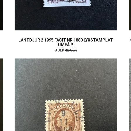
LANTDJUR 2 1995 FACIT NR 1880 LYXSTÄMPLAT
UMEÅ P
8 SEK
12 SEK