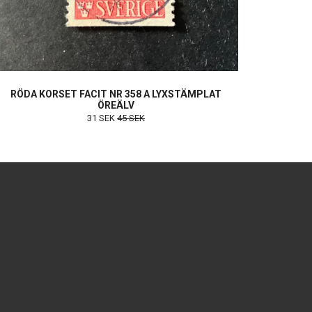
RÖDA KORSET FACIT NR 358 A LYXSTÄMPLAT
ÖREÄLV
31 SEK
45 SEK