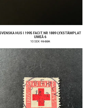
SVENSKA HUS I 1995 FACIT NR 1889 LYXSTÄMPLAT
UMEÅ 6
10 SEK
15 SEK