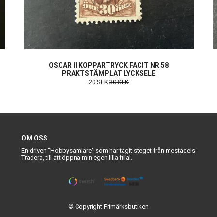
OSCAR II KOPPARTRYCK FACIT NR 58
PRAKTSTÄMPLAT LYCKSELE
20 SEK
30 SEK
OM OSS
En driven "Hobbysamlare" som har tagit steget från mestadels
Tradera, till att öppna min egen lilla filial.
© Copyright Frimärksbutiken
Powered by Quickbutik