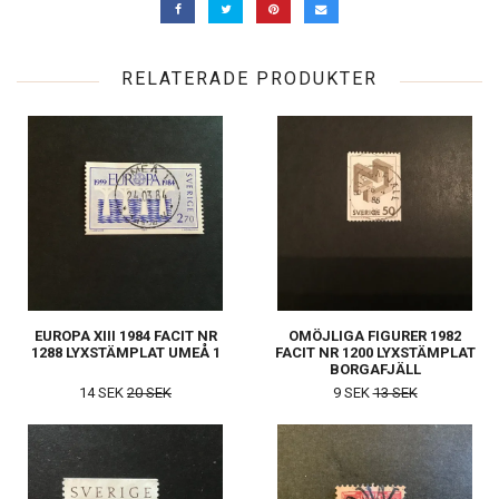
RELATERADE PRODUKTER
EUROPA XIII 1984 FACIT NR
OMÖJLIGA FIGURER 1982
1288 LYXSTÄMPLAT UMEÅ 1
FACIT NR 1200 LYXSTÄMPLAT
BORGAFJÄLL
14 SEK
20 SEK
9 SEK
13 SEK