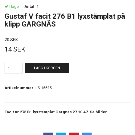
I lager.
Antal:
1
Gustaf V facit 276 B1 lyxstämplat på
klipp GARGNÄS
20 SEK
14 SEK
LÄGG I KORGEN
Artikelnummer:
LS 15525
Facit nr 276 B1 lyxstämplat Gargnäs 27.10.47. Se bilder