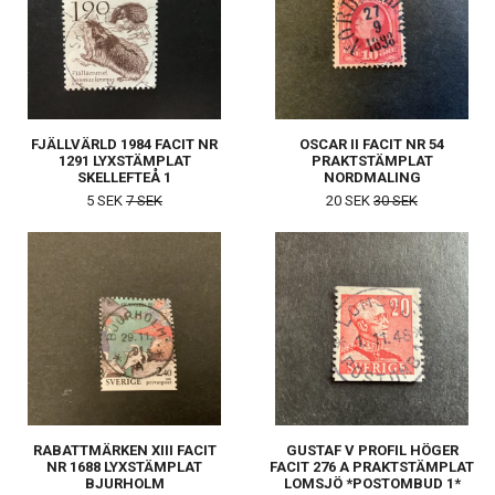
FJÄLLVÄRLD 1984 FACIT NR
OSCAR II FACIT NR 54
1291 LYXSTÄMPLAT
PRAKTSTÄMPLAT
SKELLEFTEÅ 1
NORDMALING
5 SEK
7 SEK
20 SEK
30 SEK
RABATTMÄRKEN XIII FACIT
GUSTAF V PROFIL HÖGER
NR 1688 LYXSTÄMPLAT
FACIT 276 A PRAKTSTÄMPLAT
BJURHOLM
LOMSJÖ *POSTOMBUD 1*