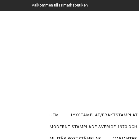
Välkommen till Frimärksbutiken
HEM
LYXSTÄMPLAT/PRAKTSTÄMPLA
MODERNT STÄMPLADE SVERIGE 1970 OCH
MILITÄR POSTSTÄMPLAR
VARIANTER