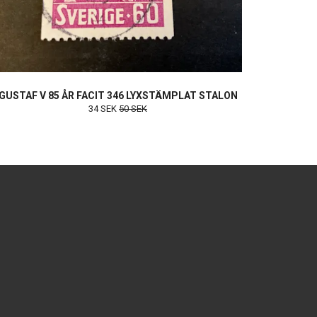
GUSTAF V 85 ÅR FACIT 346 LYXSTÄMPLAT STALON
34 SEK
50 SEK