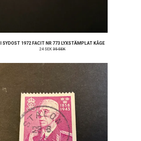
I SYDOST 1972 FACIT NR 773 LYXSTÄMPLAT KÅGE
24 SEK
35 SEK