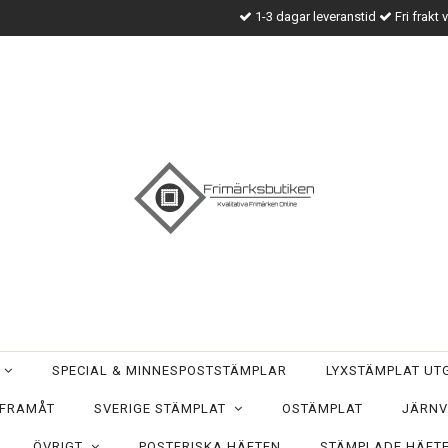
1-3 dagar leveranstid
Fri frakt 
T
SPECIAL & MINNESPOSTSTÄMPLAR
LYXSTÄMPLAT U
 FRAMÅT
SVERIGE STÄMPLAT
OSTÄMPLAT
JÄRNV
ÖVRIGT
POSTFRISKA HÄFTEN
STÄMPLADE HÄFT