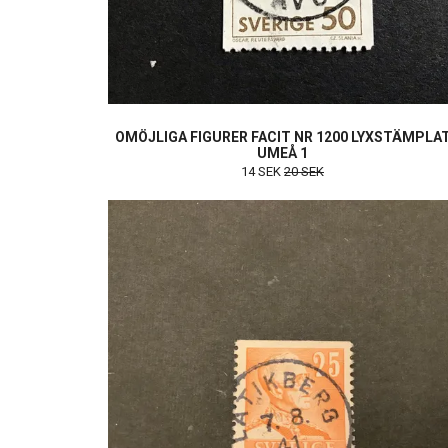
OMÖJLIGA FIGURER FACIT NR 1200 LYXSTÄMPLA
UMEÅ 1
14 SEK
20 SEK