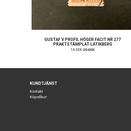
GUSTAF V PROFIL HÖGER FACIT NR 277
PRAKTSTÄMPLAT LATIKBERG
14 SEK
20 SEK
KUNDTJÄNST
Kontakt
Köpvillkor