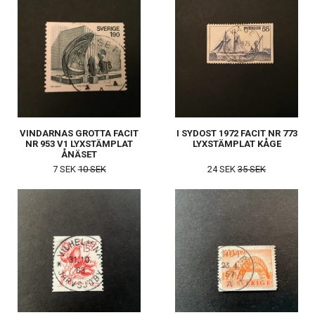
VINDARNAS GROTTA FACIT
I SYDOST 1972 FACIT NR 773
NR 953 V1 LYXSTÄMPLAT
LYXSTÄMPLAT KÅGE
ÅNÄSET
7 SEK
10 SEK
24 SEK
35 SEK