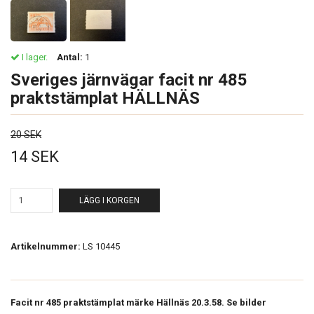
I lager.
Antal:
1
Sveriges järnvägar facit nr 485
praktstämplat HÄLLNÄS
20 SEK
14 SEK
LÄGG I KORGEN
Artikelnummer:
LS 10445
Facit nr 485 praktstämplat märke Hällnäs 20.3.58. Se bilder