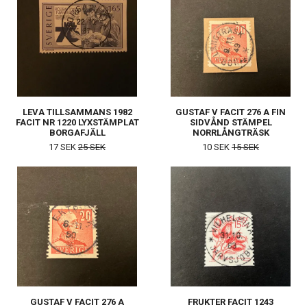
LEVA TILLSAMMANS 1982
GUSTAF V FACIT 276 A FIN
FACIT NR 1220 LYXSTÄMPLAT
SIDVÅND STÄMPEL
BORGAFJÄLL
NORRLÅNGTRÄSK
17 SEK
25 SEK
10 SEK
15 SEK
GUSTAF V FACIT 276 A
FRUKTER FACIT 1243