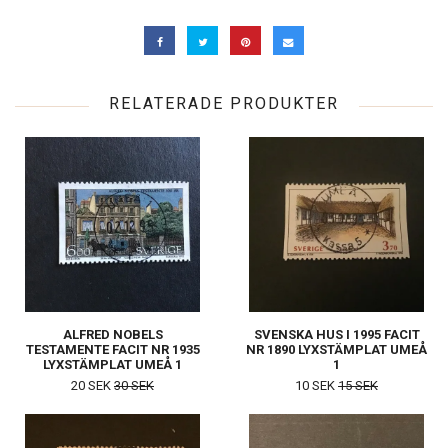
RELATERADE PRODUKTER
ALFRED NOBELS
SVENSKA HUS I 1995 FACIT
TESTAMENTE FACIT NR 1935
NR 1890 LYXSTÄMPLAT UMEÅ
LYXSTÄMPLAT UMEÅ 1
1
20 SEK
30 SEK
10 SEK
15 SEK