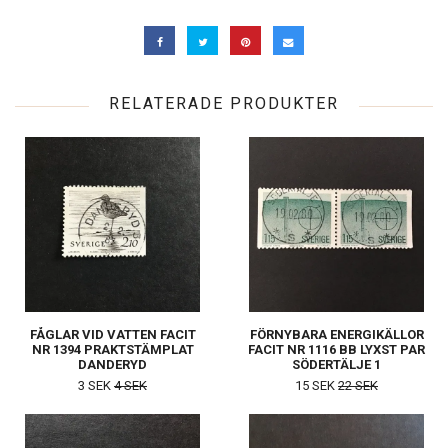
RELATERADE PRODUKTER
FÅGLAR VID VATTEN FACIT
FÖRNYBARA ENERGIKÄLLOR
NR 1394 PRAKTSTÄMPLAT
FACIT NR 1116 BB LYXST PAR
DANDERYD
SÖDERTÄLJE 1
3 SEK
4 SEK
15 SEK
22 SEK