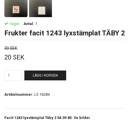
I lager.
Antal:
1
Frukter facit 1243 lyxstämplat TÄBY 2
30 SEK
20 SEK
LÄGG I KORGEN
Artikelnummer:
LS 16284
Facit 1243 lyxstämplat Täby 2 04.09.85. Se bilder