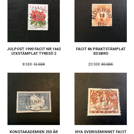
JULPOST 1990 FACIT NR 1662
FACIT 86 PRAKTSTÄMPLAT
LYXSTÄMPLAT TYRESÖ 2
EDSBRO
8 SEK
12 SEK
20 SEK
30 SEK
KONSTAKADEMIEN 250 ÅR
NYA SVERIGEMINNET FACIT