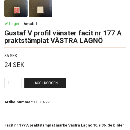
I lager.
Antal:
1
Gustaf V profil vänster facit nr 177 A
praktstämplat VÄSTRA LAGNÖ
35 SEK
24 SEK
LÄGG I KORGEN
Artikelnummer:
LS 10277
Facit nr 177 A praktstämplat märke Västra Lagnö 10.9.36. Se bilder