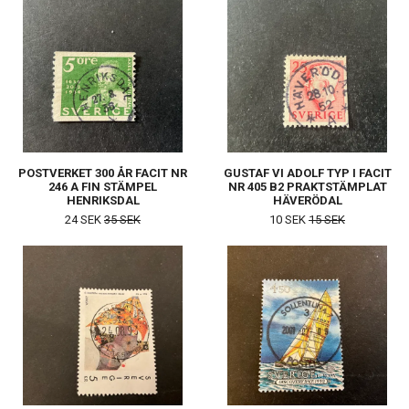
POSTVERKET 300 ÅR FACIT NR
GUSTAF VI ADOLF TYP I FACIT
246 A FIN STÄMPEL
NR 405 B2 PRAKTSTÄMPLAT
HENRIKSDAL
HÄVERÖDAL
24 SEK
35 SEK
10 SEK
15 SEK