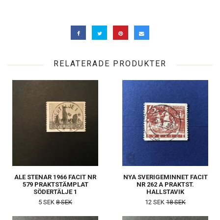
RELATERADE PRODUKTER
ALE STENAR 1966 FACIT NR
NYA SVERIGEMINNET FACIT
579 PRAKTSTÄMPLAT
NR 262 A PRAKTST.
SÖDERTÄLJE 1
HALLSTAVIK
5 SEK
8 SEK
12 SEK
18 SEK