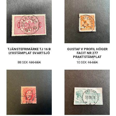
TJÄNSTEFRIMÄRKE TJ 16 B
GUSTAF V PROFIL HÖGER
LYXSTÄMPLAT SVARTSJÖ
FACIT NR 277
PRAKTSTÄMPLAT
ÖSTERSKÄR
88 SEK
130 SEK
10 SEK
15 SEK