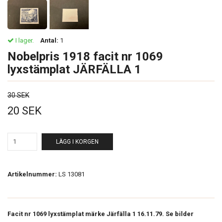
I lager.
Antal:
1
Nobelpris 1918 facit nr 1069
lyxstämplat JÄRFÄLLA 1
30 SEK
20 SEK
LÄGG I KORGEN
Artikelnummer:
LS 13081
Facit nr 1069 lyxstämplat märke Järfälla 1 16.11.79. Se bilder