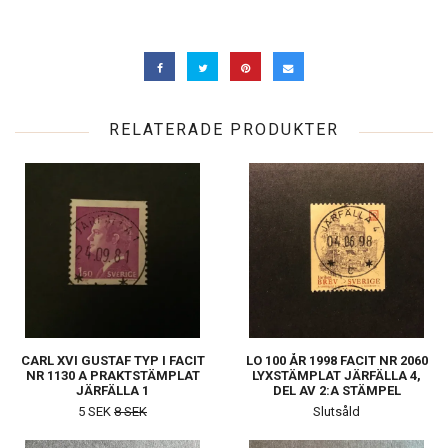
RELATERADE PRODUKTER
CARL XVI GUSTAF TYP I FACIT
LO 100 ÅR 1998 FACIT NR 2060
NR 1130 A PRAKTSTÄMPLAT
LYXSTÄMPLAT JÄRFÄLLA 4,
JÄRFÄLLA 1
DEL AV 2:A STÄMPEL
5 SEK
8 SEK
Slutsåld