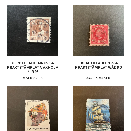
SERGEL FACIT NR 326 A
OSCAR II FACIT NR 54
PRAKTSTÄMPLAT VAXHOLM
PRAKTSTÄMPLAT WÄDDÖ
*LBR*
5 SEK
8 SEK
34 SEK
50 SEK