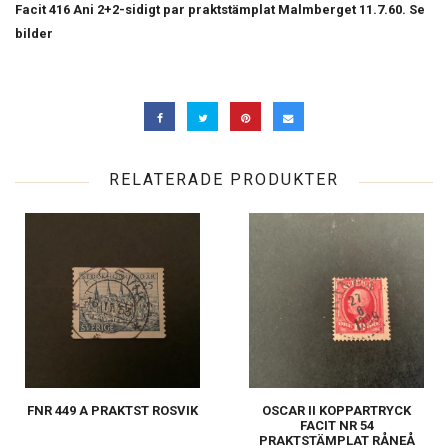
Facit 416 Ani 2+2-sidigt par praktstämplat Malmberget 11.7.60. Se
bilder
RELATERADE PRODUKTER
FNR 449 A PRAKTST ROSVIK
OSCAR II KOPPARTRYCK
FACIT NR 54
PRAKTSTÄMPLAT RÅNEÅ