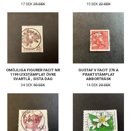
17 SEK
25 SEK
15 SEK
22 SEK
OMÖJLIGA FIGURER FACIT NR
GUSTAF V FACIT 276 A
1199 LYXSTÄMPLAT ÖVRE
PRAKTSTÄMPLAT
SVARTLÅ , SISTA DAG
ABBORTRÄSK
34 SEK
50 SEK
14 SEK
20 SEK