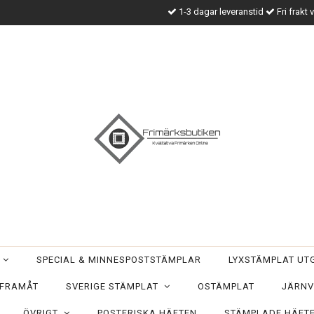
1-3 dagar leveranstid
Fri frakt 
T
SPECIAL & MINNESPOSTSTÄMPLAR
LYXSTÄMPLAT U
 FRAMÅT
SVERIGE STÄMPLAT
OSTÄMPLAT
JÄRNV
ÖVRIGT
POSTFRISKA HÄFTEN
STÄMPLADE HÄFT