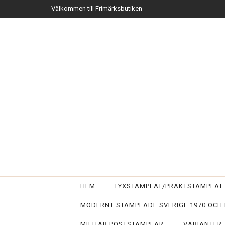
Välkommen till Frimärksbutiken
HEM
LYXSTÄMPLAT/PRAKTSTÄMPLA
MODERNT STÄMPLADE SVERIGE 1970 OCH
MILITÄR POSTSTÄMPLAR
VARIANTER