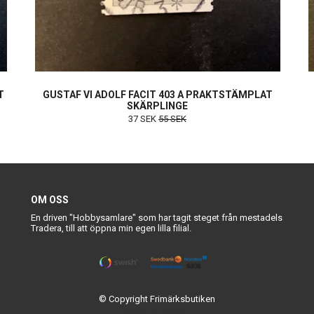
T
GUSTAF VI ADOLF FACIT 403 A PRAKTSTÄMPLAT
SKÄRPLINGE
37 SEK
55 SEK
OM OSS
En driven "Hobbysamlare" som har tagit steget från mestadels
Tradera, till att öppna min egen lilla filial.
© Copyright Frimärksbutiken
Powered by Quickbutik