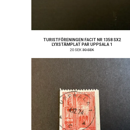
TURISTFÖRENINGEN FACIT NR 1358 SX2
LYXSTÄMPLAT PAR UPPSALA 1
20 SEK
30 SEK