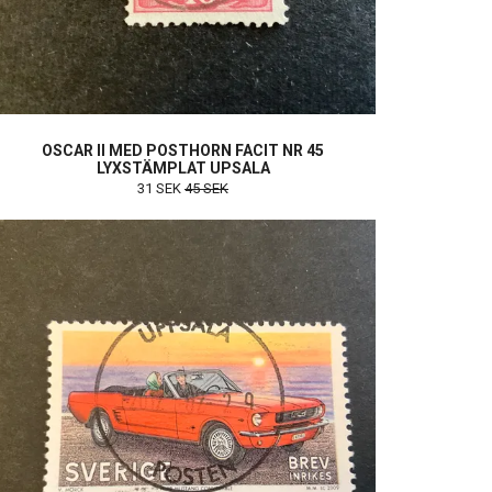
OSCAR II MED POSTHORN FACIT NR 45
LYXSTÄMPLAT UPSALA
31 SEK
45 SEK