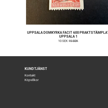
UPPSALA DOMKYRKA FACIT 600 PRAKTSTÄMPLA
UPPSALA 1
10 SEK
15 SEK
KUNDTJÄNST
Kontakt
Köpvillkor