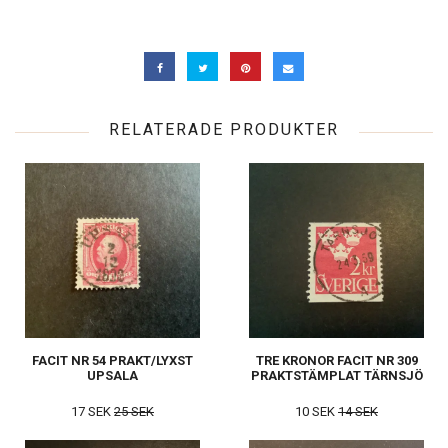
RELATERADE PRODUKTER
FACIT NR 54 PRAKT/LYXST
TRE KRONOR FACIT NR 309
UPSALA
PRAKTSTÄMPLAT TÄRNSJÖ
17 SEK
25 SEK
10 SEK
14 SEK