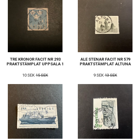
TRE KRONOR FACIT NR 293
ALE STENAR FACIT NR 579
PRAKTSTÄMPLAT UPPSALA 1
PRAKTSTÄMPLAT ALTUNA
10 SEK
15 SEK
9 SEK
13 SEK