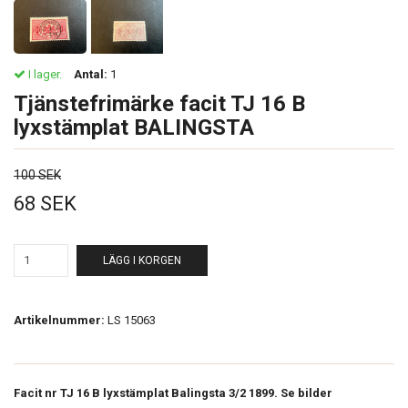
I lager.
Antal:
1
Tjänstefrimärke facit TJ 16 B
lyxstämplat BALINGSTA
100 SEK
68 SEK
LÄGG I KORGEN
Artikelnummer:
LS 15063
Facit nr TJ 16 B lyxstämplat Balingsta 3/2 1899. Se bilder