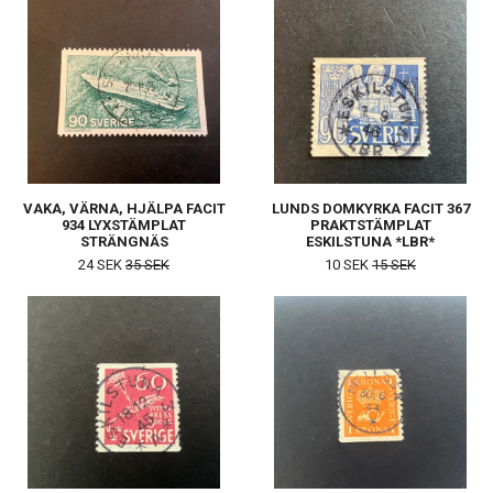
VAKA, VÄRNA, HJÄLPA FACIT
LUNDS DOMKYRKA FACIT 367
934 LYXSTÄMPLAT
PRAKTSTÄMPLAT
STRÄNGNÄS
ESKILSTUNA *LBR*
24 SEK
35 SEK
10 SEK
15 SEK