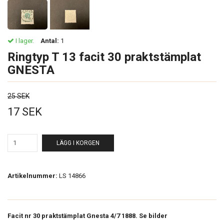
I lager.
Antal:
1
Ringtyp T 13 facit 30 praktstämplat
GNESTA
25 SEK
17 SEK
LÄGG I KORGEN
Artikelnummer:
LS 14866
Facit nr 30 praktstämplat Gnesta 4/7 1888. Se bilder