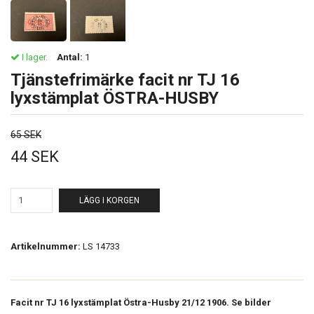
I lager.
Antal:
1
Tjänstefrimärke facit nr TJ 16
lyxstämplat ÖSTRA-HUSBY
65 SEK
44 SEK
LÄGG I KORGEN
Artikelnummer:
LS 14733
Facit nr TJ 16 lyxstämplat Östra-Husby 21/12 1906. Se bilder