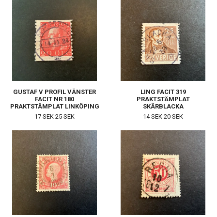
GUSTAF V PROFIL VÄNSTER
LING FACIT 319
FACIT NR 180
PRAKTSTÄMPLAT
PRAKTSTÄMPLAT LINKÖPING
SKÄRBLACKA
17 SEK
25 SEK
14 SEK
20 SEK