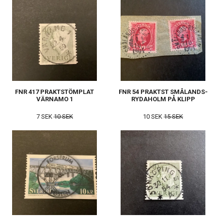
FNR 417 PRAKTSTÖMPLAT
FNR 54 PRAKTST SMÅLANDS-
VÄRNAMO 1
RYDAHOLM PÅ KLIPP
7 SEK
10 SEK
10 SEK
15 SEK