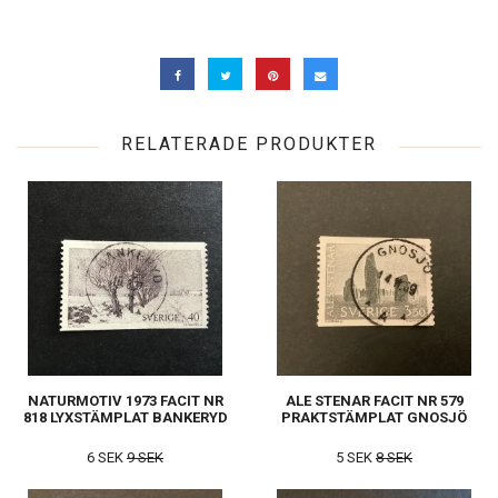
RELATERADE PRODUKTER
NATURMOTIV 1973 FACIT NR
ALE STENAR FACIT NR 579
818 LYXSTÄMPLAT BANKERYD
PRAKTSTÄMPLAT GNOSJÖ
6 SEK
9 SEK
5 SEK
8 SEK