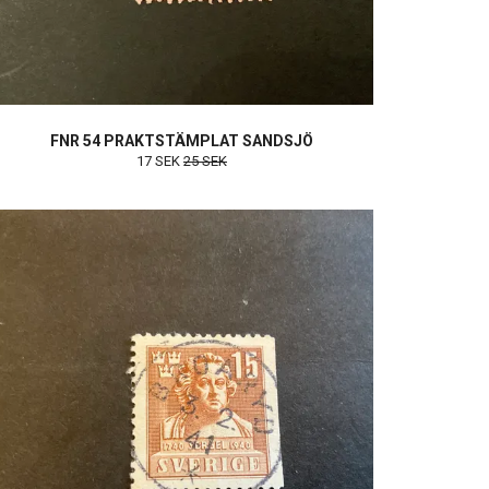
FNR 54 PRAKTSTÄMPLAT SANDSJÖ
17 SEK
25 SEK