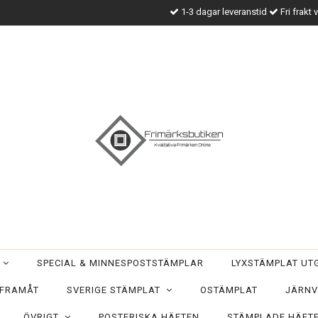
1-3 dagar leveranstid
Fri frakt 
T
SPECIAL & MINNESPOSTSTÄMPLAR
LYXSTÄMPLAT U
 FRAMÅT
SVERIGE STÄMPLAT
OSTÄMPLAT
JÄRNV
ÖVRIGT
POSTFRISKA HÄFTEN
STÄMPLADE HÄFT