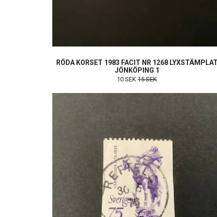
RÖDA KORSET 1983 FACIT NR 1268 LYXSTÄMPLA
JÖNKÖPING 1
10 SEK
15 SEK