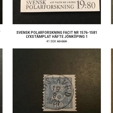
T
SVENSK POLARFORSKNING FACIT NR 1576-1581
LYXSTÄMPLAT HÄFTE JÖNKÖPING 1
41 SEK
60 SEK