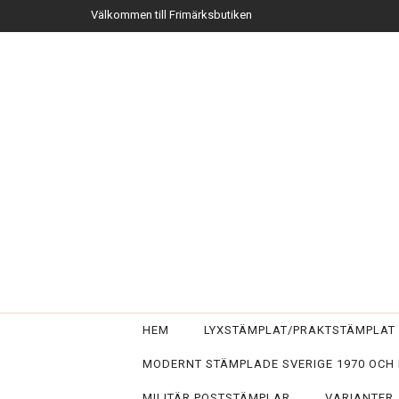
Välkommen till Frimärksbutiken
HEM
LYXSTÄMPLAT/PRAKTSTÄMPLA
MODERNT STÄMPLADE SVERIGE 1970 OCH
MILITÄR POSTSTÄMPLAR
VARIANTER