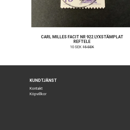
CARL MILLES FACIT NR 922 LYXSTÄMPLAT
REFTELE
10 SEK
15 SEK
KUNDTJÄNST
Kontakt
Köpvillkor