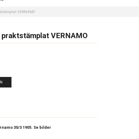
raktstämplat VERNAMO
 54 praktstämplat VERNAMO
EN
ernamo 30/3 1905. Se bilder