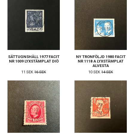
SÄTTUGNSHÄLL 1977 FACIT
NY TRONFÖLJD 1980 FACIT
NR 1009 LYXSTÄMPLAT DIÖ
NR 1118 A LYXSTÄMPLAT
ALVESTA
11 SEK
16 SEK
10 SEK
14 SEK