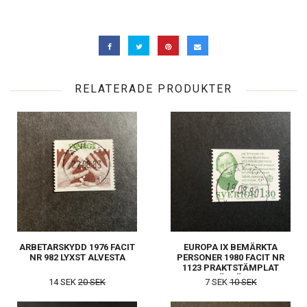
RELATERADE PRODUKTER
ARBETARSKYDD 1976 FACIT
EUROPA IX BEMÄRKTA
NR 982 LYXST ALVESTA
PERSONER 1980 FACIT NR
1123 PRAKTSTÄMPLAT
VÄXJÖ 3
14 SEK
20 SEK
7 SEK
10 SEK