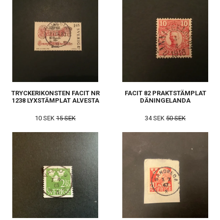
TRYCKERIKONSTEN FACIT NR
FACIT 82 PRAKTSTÄMPLAT
1238 LYXSTÄMPLAT ALVESTA
DÄNINGELANDA
10 SEK
15 SEK
34 SEK
50 SEK