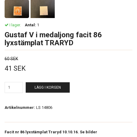
I lager.
Antal:
1
Gustaf V i medaljong facit 86
lyxstämplat TRARYD
60 SEK
41 SEK
LÄGG I KORGEN
Artikelnummer:
LS 14806
Facit nr 86 lyxstämplat Traryd 10.10.16. Se bilder