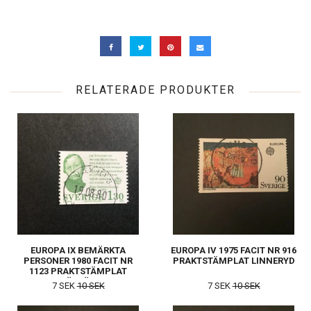
RELATERADE PRODUKTER
EUROPA IX BEMÄRKTA
EUROPA IV 1975 FACIT NR 916
PERSONER 1980 FACIT NR
PRAKTSTÄMPLAT LINNERYD
1123 PRAKTSTÄMPLAT
VÄXJÖ 3
7 SEK
10 SEK
7 SEK
10 SEK