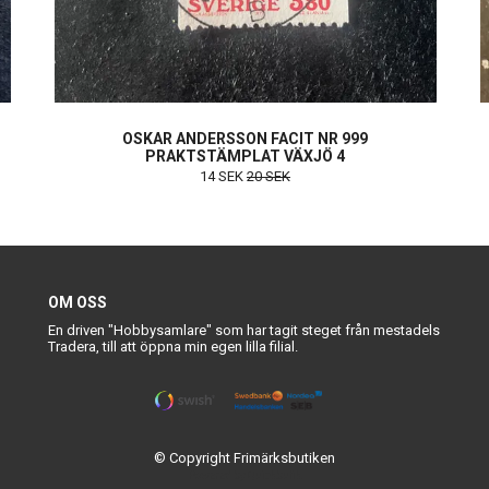
OSKAR ANDERSSON FACIT NR 999
PRAKTSTÄMPLAT VÄXJÖ 4
14 SEK
20 SEK
OM OSS
En driven "Hobbysamlare" som har tagit steget från mestadels
Tradera, till att öppna min egen lilla filial.
© Copyright Frimärksbutiken
Powered by Quickbutik