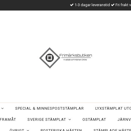
1-3 dagar leveranstid
Fri frakt 
T
SPECIAL & MINNESPOSTSTÄMPLAR
LYXSTÄMPLAT U
 FRAMÅT
SVERIGE STÄMPLAT
OSTÄMPLAT
JÄRNV
ÖVRIGT
POSTFRISKA HÄFTEN
STÄMPLADE HÄFT