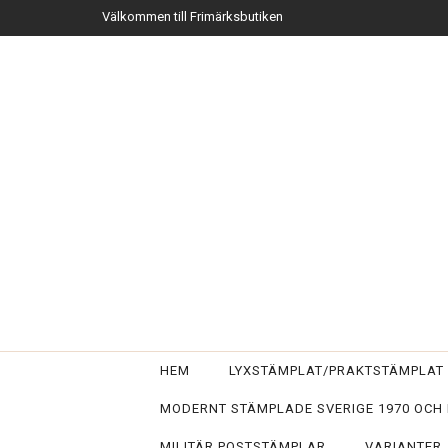
Välkommen till Frimärksbutiken
HEM
LYXSTÄMPLAT/PRAKTSTÄMPLA
MODERNT STÄMPLADE SVERIGE 1970 OCH
MILITÄR POSTSTÄMPLAR
VARIANTER