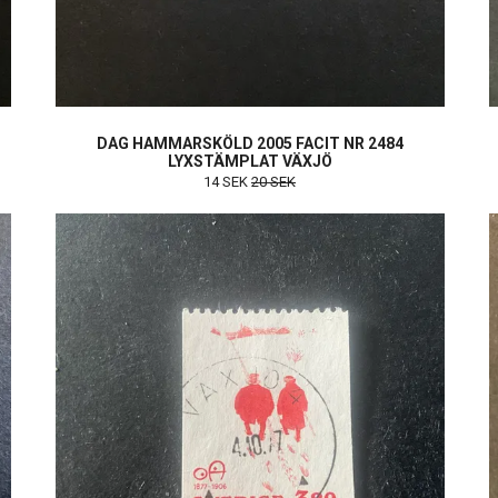
DAG HAMMARSKÖLD 2005 FACIT NR 2484
LYXSTÄMPLAT VÄXJÖ
14 SEK
20 SEK