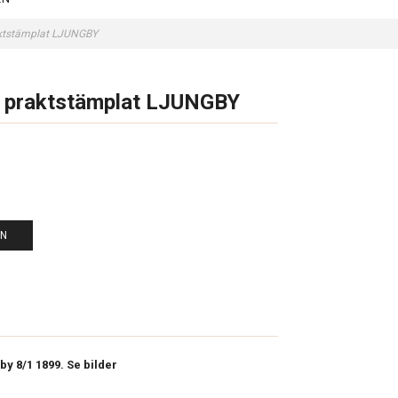
raktstämplat LJUNGBY
57 praktstämplat LJUNGBY
EN
by 8/1 1899. Se bilder