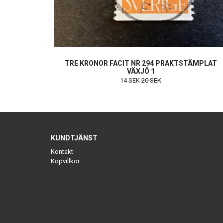
TRE KRONOR FACIT NR 294 PRAKTSTÄMPLAT
VÄXJÖ 1
14 SEK
20 SEK
KUNDTJÄNST
Kontakt
Köpvillkor