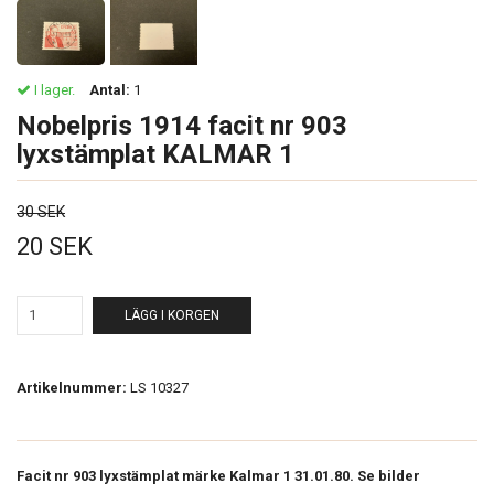
I lager.
Antal:
1
Nobelpris 1914 facit nr 903
lyxstämplat KALMAR 1
30 SEK
20 SEK
LÄGG I KORGEN
Artikelnummer:
LS 10327
Facit nr 903 lyxstämplat märke Kalmar 1 31.01.80. Se bilder