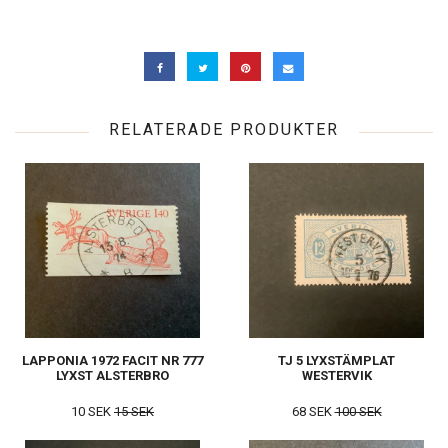
RELATERADE PRODUKTER
LAPPONIA 1972 FACIT NR 777
TJ 5 LYXSTÄMPLAT
LYXST ALSTERBRO
WESTERVIK
10 SEK
15 SEK
68 SEK
100 SEK