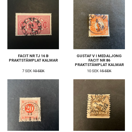
FACIT NR TJ 16 B
GUSTAF V I MEDALJONG
PRAKTSTÄMPLAT KALMAR
FACIT NR 86
PRAKTSTÄMPLAT KALMAR
7 SEK
10 SEK
10 SEK
15 SEK