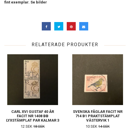
fint exemplar. Se bilder
RELATERADE PRODUKTER
CARL XVI GUSTAF 40 ÅR
SVENSKA FÅGLAR FACIT NR
FACIT NR 1408 BB
714 B1 PRAKTSTÄMPLAT
LYXSTÄMPLAT PAR KALMAR 3
VÄSTERVIK 1
12 SEK
18 SEK
10 SEK
14 SEK