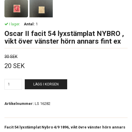
I lager.
Antal:
1
Oscar II facit 54 lyxstämplat NYBRO ,
vikt över vänster hörn annars fint ex
30 SEK
20 SEK
LÄGG I KORGEN
Artikelnummer:
LS 16282
Facit 54 lyxstämplat Nybro 4/9 1896, vikt övre vänster hörn annars