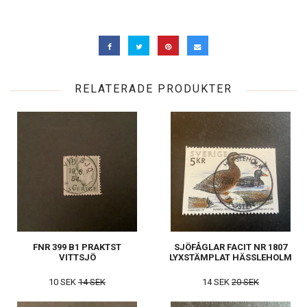
RELATERADE PRODUKTER
FNR 399 B1 PRAKTST
SJÖFÅGLAR FACIT NR 1807
VITTSJÖ
LYXSTÄMPLAT HÄSSLEHOLM
10 SEK
14 SEK
14 SEK
20 SEK