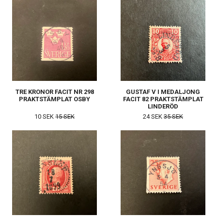
TRE KRONOR FACIT NR 298
GUSTAF V I MEDALJONG
PRAKTSTÄMPLAT OSBY
FACIT 82 PRAKTSTÄMPLAT
LINDERÖD
10 SEK
15 SEK
24 SEK
35 SEK