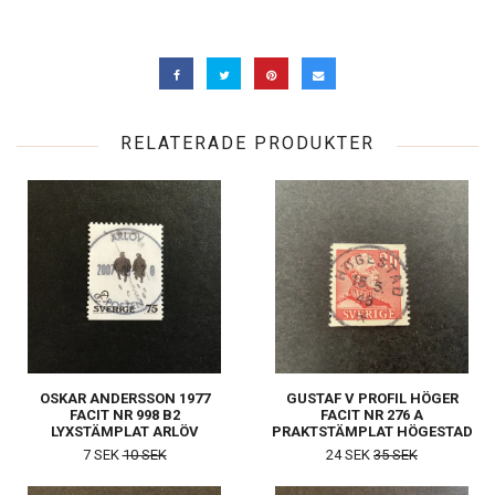
RELATERADE PRODUKTER
OSKAR ANDERSSON 1977
GUSTAF V PROFIL HÖGER
FACIT NR 998 B2
FACIT NR 276 A
LYXSTÄMPLAT ARLÖV
PRAKTSTÄMPLAT HÖGESTAD
7 SEK
10 SEK
24 SEK
35 SEK