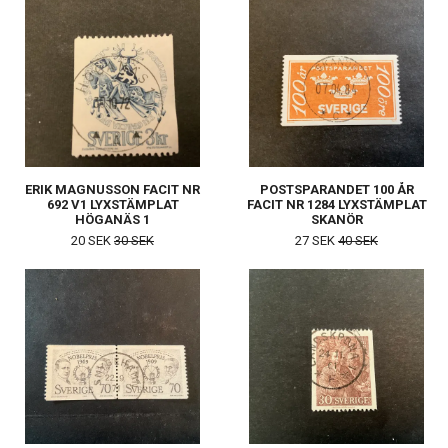
ERIK MAGNUSSON FACIT NR
POSTSPARANDET 100 ÅR
692 V1 LYXSTÄMPLAT
FACIT NR 1284 LYXSTÄMPLAT
HÖGANÄS 1
SKANÖR
20 SEK
30 SEK
27 SEK
40 SEK