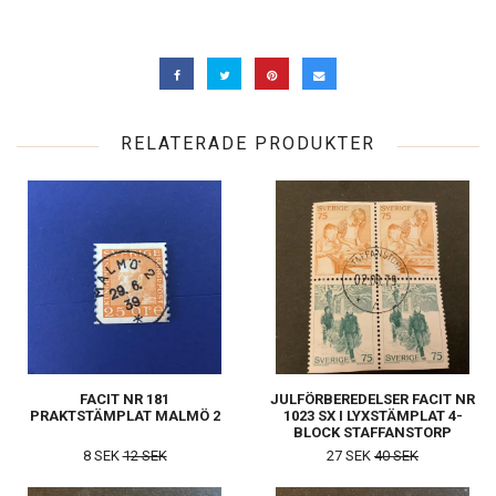
RELATERADE PRODUKTER
FACIT NR 181
JULFÖRBEREDELSER FACIT NR
PRAKTSTÄMPLAT MALMÖ 2
1023 SX I LYXSTÄMPLAT 4-
BLOCK STAFFANSTORP
8 SEK
12 SEK
27 SEK
40 SEK