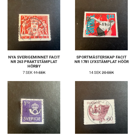
NYA SVERIGEMINNET FACIT
SPORTMÄSTERSKAP FACIT
NR 263 PRAKTSTÄMPLAT
NR 1781 LYXSTÄMPLAT HÖÖR
HÖRBY
7 SEK
11 SEK
14 SEK
20 SEK