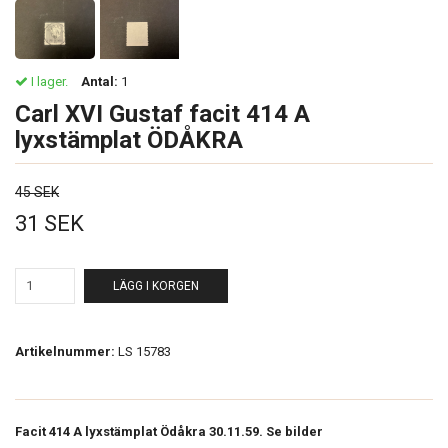
I lager.
Antal:
1
Carl XVI Gustaf facit 414 A
lyxstämplat ÖDÅKRA
45 SEK
31 SEK
LÄGG I KORGEN
Artikelnummer:
LS 15783
Facit 414 A lyxstämplat Ödåkra 30.11.59. Se bilder