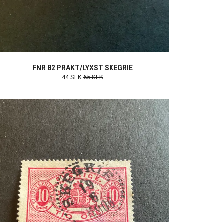
FNR 82 PRAKT/LYXST SKEGRIE
44 SEK
65 SEK