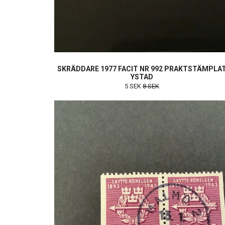
SKRÄDDARE 1977 FACIT NR 992 PRAKTSTÄMPLA
YSTAD
5 SEK
8 SEK