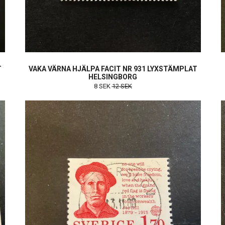
T
VAKA VÄRNA HJÄLPA FACIT NR 931 LYXSTÄMPLAT
HELSINGBORG
8 SEK
12 SEK