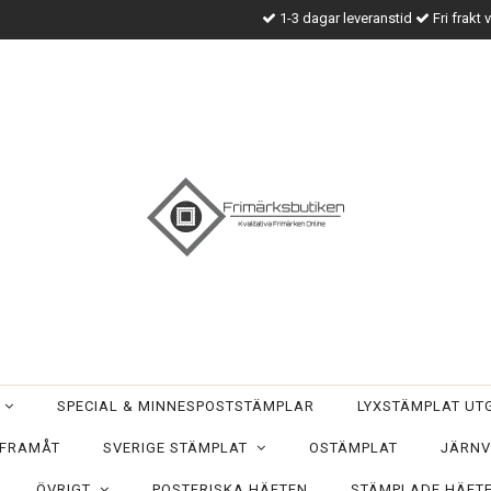
1-3 dagar leveranstid
Fri frakt 
T
SPECIAL & MINNESPOSTSTÄMPLAR
LYXSTÄMPLAT U
 FRAMÅT
SVERIGE STÄMPLAT
OSTÄMPLAT
JÄRNV
ÖVRIGT
POSTFRISKA HÄFTEN
STÄMPLADE HÄFT