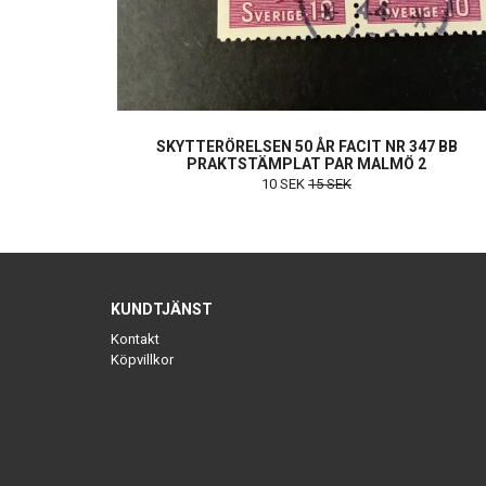
SKYTTERÖRELSEN 50 ÅR FACIT NR 347 BB
PRAKTSTÄMPLAT PAR MALMÖ 2
10 SEK
15 SEK
KUNDTJÄNST
Kontakt
Köpvillkor