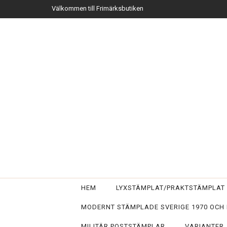
Välkommen till Frimärksbutiken
HEM
LYXSTÄMPLAT/PRAKTSTÄMPLA
MODERNT STÄMPLADE SVERIGE 1970 OCH
MILITÄR POSTSTÄMPLAR
VARIANTER