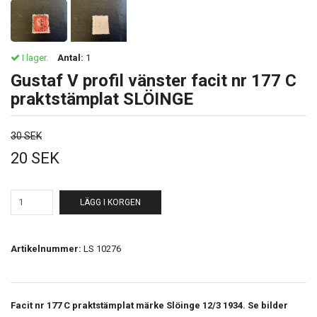
I lager.
Antal:
1
Gustaf V profil vänster facit nr 177 C
praktstämplat SLÖINGE
30 SEK
20 SEK
LÄGG I KORGEN
Artikelnummer:
LS 10276
Facit nr 177 C praktstämplat märke Slöinge 12/3 1934. Se bilder