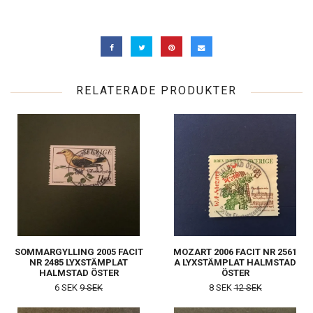
RELATERADE PRODUKTER
SOMMARGYLLING 2005 FACIT
MOZART 2006 FACIT NR 2561
NR 2485 LYXSTÄMPLAT
A LYXSTÄMPLAT HALMSTAD
HALMSTAD ÖSTER
ÖSTER
6 SEK
9 SEK
8 SEK
12 SEK