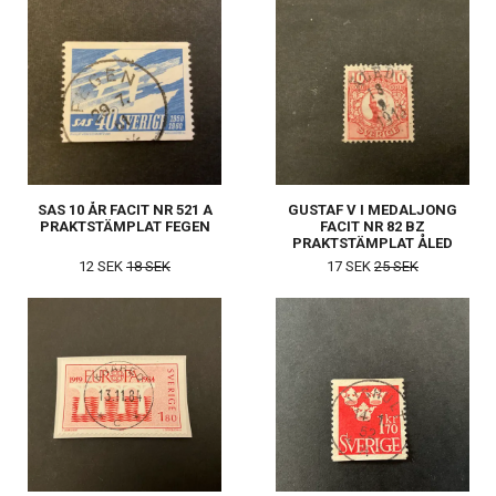
SAS 10 ÅR FACIT NR 521 A
GUSTAF V I MEDALJONG
PRAKTSTÄMPLAT FEGEN
FACIT NR 82 BZ
PRAKTSTÄMPLAT ÅLED
12 SEK
18 SEK
17 SEK
25 SEK