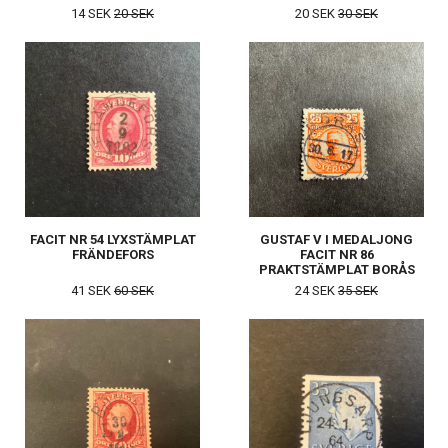
14 SEK
20 SEK
20 SEK
30 SEK
FACIT NR 54 LYXSTÄMPLAT
GUSTAF V I MEDALJONG
FRÄNDEFORS
FACIT NR 86
PRAKTSTÄMPLAT BORÅS
41 SEK
60 SEK
24 SEK
35 SEK