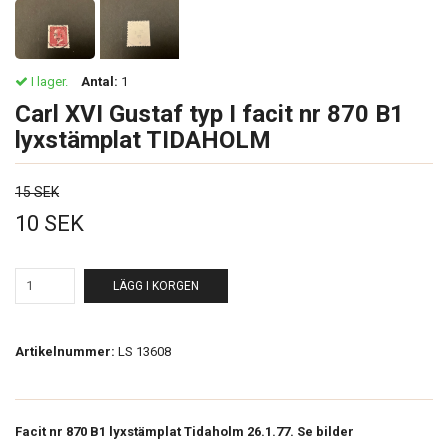
I lager.
Antal:
1
Carl XVI Gustaf typ I facit nr 870 B1
lyxstämplat TIDAHOLM
15 SEK
10 SEK
LÄGG I KORGEN
Artikelnummer:
LS 13608
Facit nr 870 B1 lyxstämplat Tidaholm 26.1.77. Se bilder