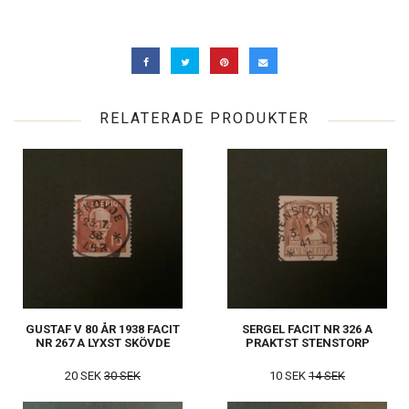
RELATERADE PRODUKTER
GUSTAF V 80 ÅR 1938 FACIT
SERGEL FACIT NR 326 A
NR 267 A LYXST SKÖVDE
PRAKTST STENSTORP
20 SEK
30 SEK
10 SEK
14 SEK