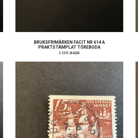
BRUKSFRIMÄRKEN FACIT NR 614 A
PRAKTSTÄMPLAT TÖREBODA
5 SEK
8 SEK