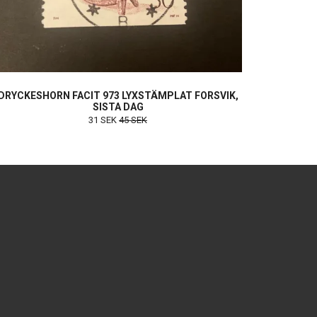
DRYCKESHORN FACIT 973 LYXSTÄMPLAT FORSVIK,
SISTA DAG
31 SEK
45 SEK