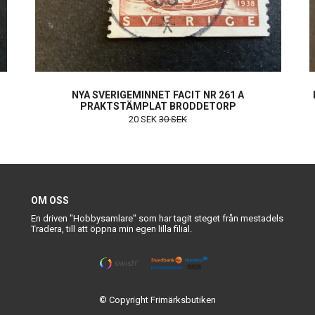
NYA SVERIGEMINNET FACIT NR 261 A
PRAKTSTÄMPLAT BRODDETORP
20 SEK
30 SEK
OM OSS
En driven "Hobbysamlare" som har tagit steget från mestadels
Tradera, till att öppna min egen lilla filial.
© Copyright Frimärksbutiken
Powered by Quickbutik