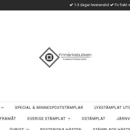
1-3 dagar leveranstid
Fri frakt 
T
SPECIAL & MINNESPOSTSTÄMPLAR
LYXSTÄMPLAT U
 FRAMÅT
SVERIGE STÄMPLAT
OSTÄMPLAT
JÄRNV
ÖVRIGT
POSTFRISKA HÄFTEN
STÄMPLADE HÄFT