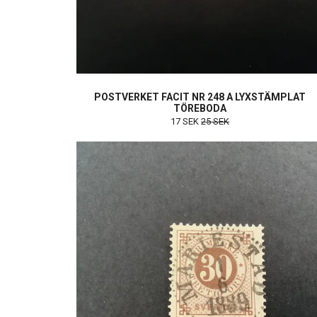
POSTVERKET FACIT NR 248 A LYXSTÄMPLAT
TÖREBODA
17 SEK
25 SEK