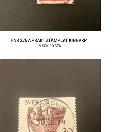
FNR 276 A PRAKTSTÄMPLAT KINNARP
19 SEK
28 SEK