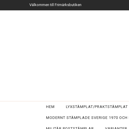
Välkommen till Frimärksbutiken
HEM
LYXSTÄMPLAT/PRAKTSTÄMPLA
MODERNT STÄMPLADE SVERIGE 1970 OCH
MILITÄR POSTSTÄMPLAR
VARIANTER