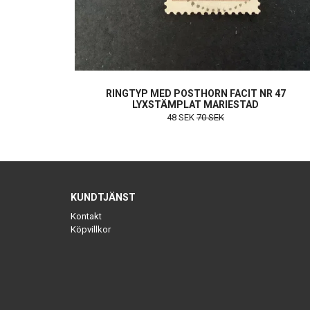
RINGTYP MED POSTHORN FACIT NR 47
LYXSTÄMPLAT MARIESTAD
48 SEK
70 SEK
KUNDTJÄNST
Kontakt
Köpvillkor