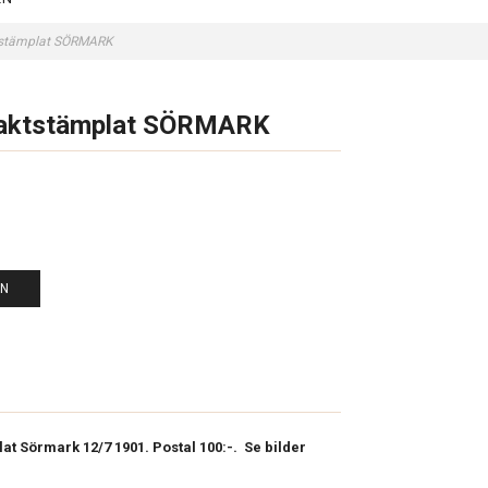
ktstämplat SÖRMARK
praktstämplat SÖRMARK
EN
lat Sörmark 12/7 1901. Postal 100:-. Se bilder