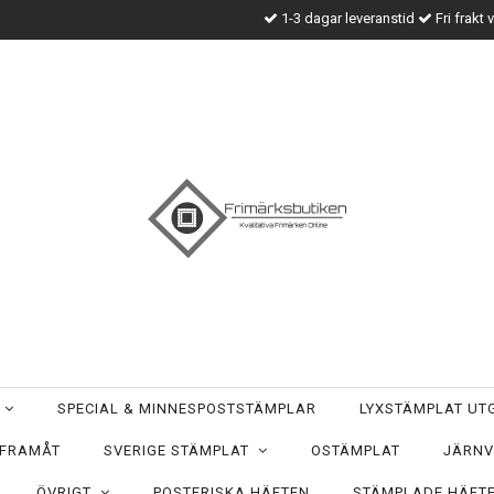
1-3 dagar leveranstid
Fri frakt 
T
SPECIAL & MINNESPOSTSTÄMPLAR
LYXSTÄMPLAT U
 FRAMÅT
SVERIGE STÄMPLAT
OSTÄMPLAT
JÄRNV
ÖVRIGT
POSTFRISKA HÄFTEN
STÄMPLADE HÄFT