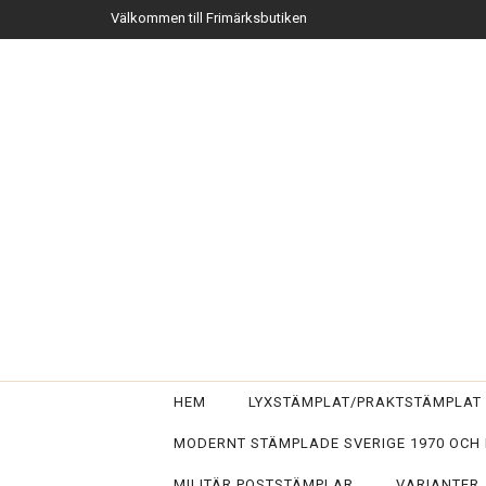
Välkommen till Frimärksbutiken
HEM
LYXSTÄMPLAT/PRAKTSTÄMPLA
MODERNT STÄMPLADE SVERIGE 1970 OCH
MILITÄR POSTSTÄMPLAR
VARIANTER