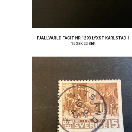
FJÄLLVÄRLD FACIT NR 1293 LYXST KARLSTAD 1
15 SEK
22 SEK