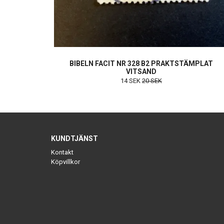
BIBELN FACIT NR 328 B2 PRAKTSTÄMPLAT
VITSAND
14 SEK
20 SEK
KUNDTJÄNST
Kontakt
Köpvillkor