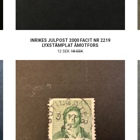
INRIKES JULPOST 2000 FACIT NR 2219
LYXSTÄMPLAT ÅMOTFORS
12 SEK
18 SEK