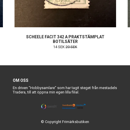
SCHEELE FACIT 342 A PRAKTSTÄMPLAT
BOTILSÄTER
14 SEK
20 SEK
OM OSS
En driven "Hobbysamlare" som har tagit steget från mestadels
Tradera, till att öppna min egen lilla filial.
© Copyright Frimärksbutiken
Powered by Quickbutik