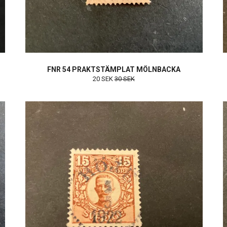
FNR 54 PRAKTSTÄMPLAT MÖLNBACKA
20 SEK
30 SEK