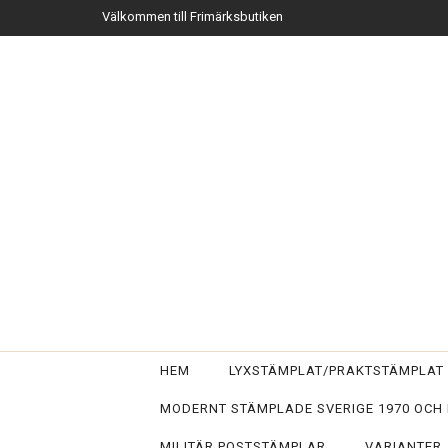
Välkommen till Frimärksbutiken
HEM
LYXSTÄMPLAT/PRAKTSTÄMPLA
MODERNT STÄMPLADE SVERIGE 1970 OCH
MILITÄR POSTSTÄMPLAR
VARIANTER