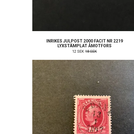
INRIKES JULPOST 2000 FACIT NR 2219
LYXSTÄMPLAT ÅMOTFORS
12 SEK
18 SEK