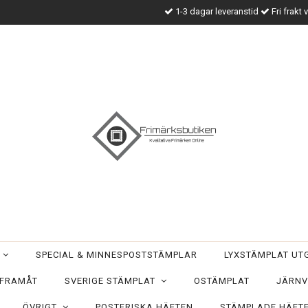
1-3 dagar leveranstid
Fri frakt 
T
SPECIAL & MINNESPOSTSTÄMPLAR
LYXSTÄMPLAT U
 FRAMÅT
SVERIGE STÄMPLAT
OSTÄMPLAT
JÄRNV
ÖVRIGT
POSTFRISKA HÄFTEN
STÄMPLADE HÄFT