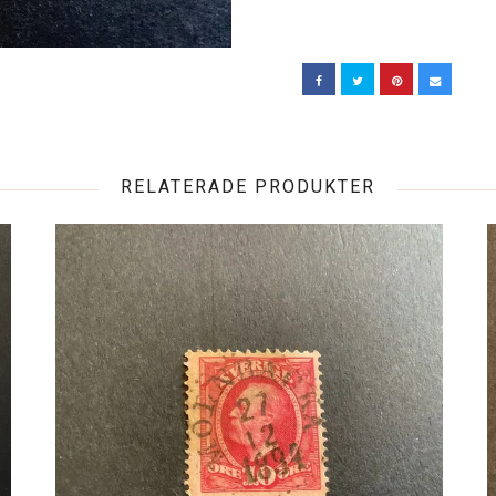
RELATERADE PRODUKTER