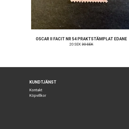
OSCAR II FACIT NR 54 PRAKTSTÄMPLAT EDANE
20 SEK
30 SEK
KUNDTJÄNST
Kontakt
Köpvillkor