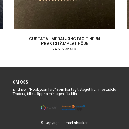
GUSTAF V I MEDALJONG FACIT NR 84
PRAKTSTÄMPLAT HÖJE
24 SEK
35 SEK
OM OSS
En driven "Hobbysamlare" som har tagit steget från mestadels
Tradera, till att öppna min egen lilla filial.
© Copyright Frimärksbutiken
Powered by Quickbutik