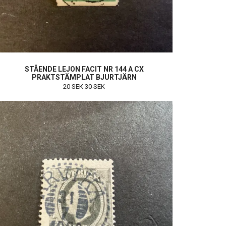
STÅENDE LEJON FACIT NR 144 A CX
PRAKTSTÄMPLAT BJURTJÄRN
20 SEK
30 SEK