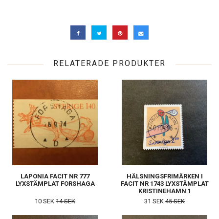
RELATERADE PRODUKTER
LAPONIA FACIT NR 777
HÄLSNINGSFRIMÄRKEN I
LYXSTÄMPLAT FORSHAGA
FACIT NR 1743 LYXSTÄMPLAT
KRISTINEHAMN 1
10 SEK
14 SEK
31 SEK
45 SEK