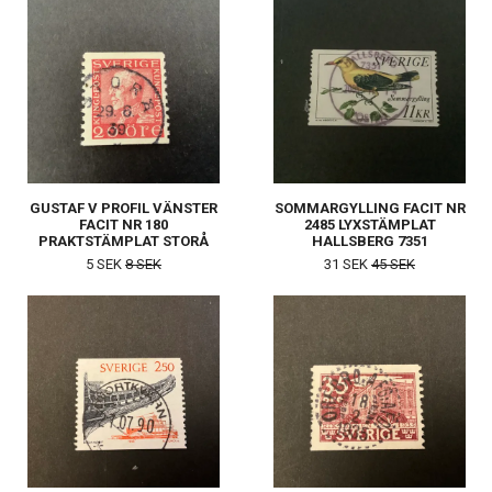
GUSTAF V PROFIL VÄNSTER
SOMMARGYLLING FACIT NR
FACIT NR 180
2485 LYXSTÄMPLAT
PRAKTSTÄMPLAT STORÅ
HALLSBERG 7351
5 SEK
8 SEK
31 SEK
45 SEK