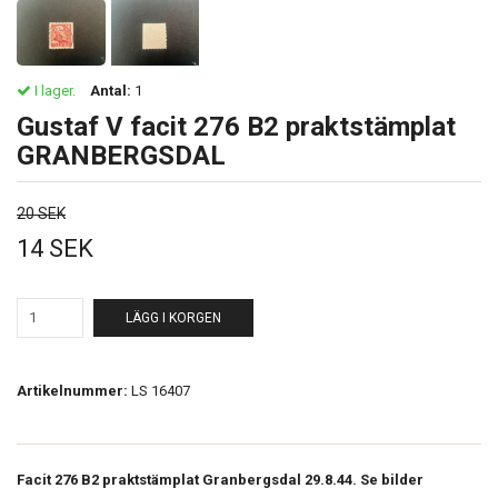
I lager.
Antal:
1
Gustaf V facit 276 B2 praktstämplat
GRANBERGSDAL
20 SEK
14 SEK
LÄGG I KORGEN
Artikelnummer:
LS 16407
Facit 276 B2 praktstämplat Granbergsdal 29.8.44. Se bilder