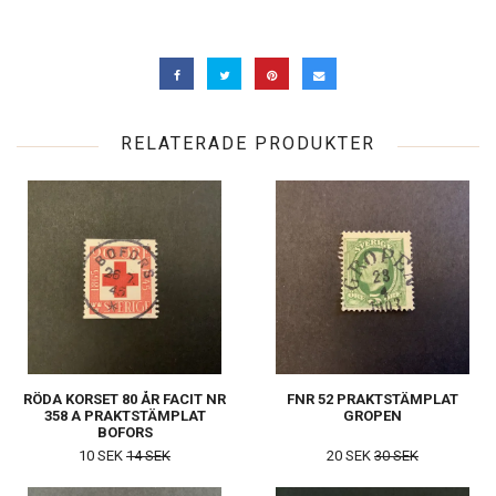
RELATERADE PRODUKTER
RÖDA KORSET 80 ÅR FACIT NR
FNR 52 PRAKTSTÄMPLAT
358 A PRAKTSTÄMPLAT
GROPEN
BOFORS
10 SEK
14 SEK
20 SEK
30 SEK