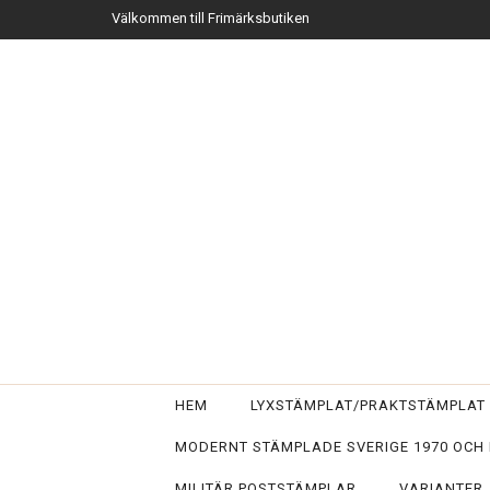
Välkommen till Frimärksbutiken
HEM
LYXSTÄMPLAT/PRAKTSTÄMPLA
MODERNT STÄMPLADE SVERIGE 1970 OCH
MILITÄR POSTSTÄMPLAR
VARIANTER