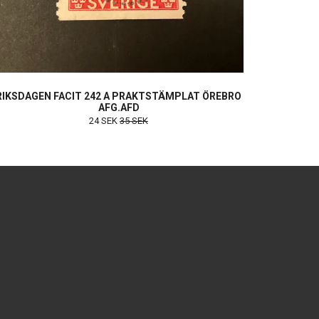
RIKSDAGEN FACIT 242 A PRAKTSTÄMPLAT ÖREBRO
AFG.AFD
24 SEK
35 SEK