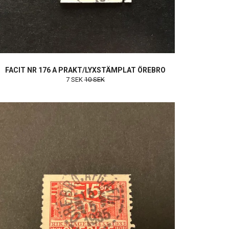
FACIT NR 176 A PRAKT/LYXSTÄMPLAT ÖREBRO
7 SEK
10 SEK