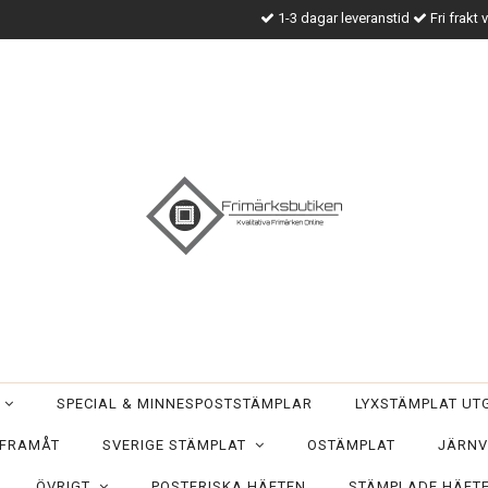
1-3 dagar leveranstid
Fri frakt 
T
SPECIAL & MINNESPOSTSTÄMPLAR
LYXSTÄMPLAT U
 FRAMÅT
SVERIGE STÄMPLAT
OSTÄMPLAT
JÄRNV
ÖVRIGT
POSTFRISKA HÄFTEN
STÄMPLADE HÄFT