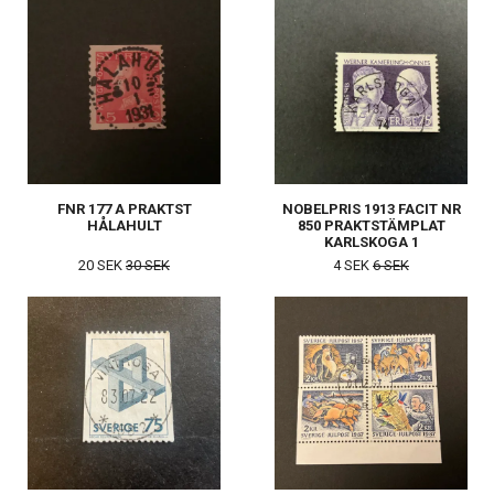
FNR 177 A PRAKTST
NOBELPRIS 1913 FACIT NR
HÅLAHULT
850 PRAKTSTÄMPLAT
KARLSKOGA 1
20 SEK
30 SEK
4 SEK
6 SEK