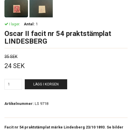
I lager.
Antal:
1
Oscar II facit nr 54 praktstämplat
LINDESBERG
35 SEK
24 SEK
LÄGG I KORGEN
Artikelnummer:
LS 9718
Facit nr 54 praktstämplat märke Lindesberg 23/10 1893. Se bilder