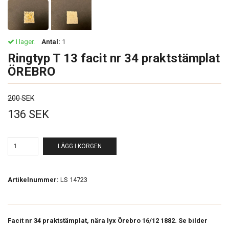
I lager.
Antal:
1
Ringtyp T 13 facit nr 34 praktstämplat
ÖREBRO
200 SEK
136 SEK
LÄGG I KORGEN
Artikelnummer:
LS 14723
Facit nr 34 praktstämplat, nära lyx Örebro 16/12 1882. Se bilder