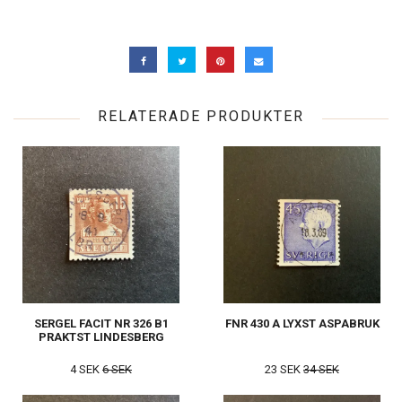
RELATERADE PRODUKTER
SERGEL FACIT NR 326 B1
FNR 430 A LYXST ASPABRUK
PRAKTST LINDESBERG
4 SEK
6 SEK
23 SEK
34 SEK