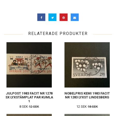
RELATERADE PRODUKTER
JULPOST 1983 FACIT NR 1278
NOBELPRIS KEMI 1983 FACIT
SX LYXSTÄMPLAT PAR KUMLA
NR 1283 LYXST LINDESBERG
1
8 SEK
12 SEK
12 SEK
18 SEK