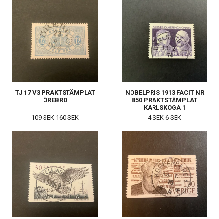
TJ 17 V3 PRAKTSTÄMPLAT
NOBELPRIS 1913 FACIT NR
ÖREBRO
850 PRAKTSTÄMPLAT
KARLSKOGA 1
109 SEK
160 SEK
4 SEK
6 SEK