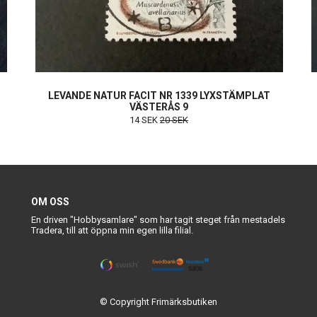
T
LEVANDE NATUR FACIT NR 1339 LYXSTÄMPLAT
VÄSTERÅS 9
14 SEK
20 SEK
OM OSS
En driven "Hobbysamlare" som har tagit steget från mestadels
Tradera, till att öppna min egen lilla filial.
© Copyright Frimärksbutiken
Powered by Quickbutik