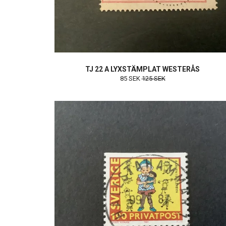
TJ 22 A LYXSTÄMPLAT WESTERÅS
85 SEK
125 SEK