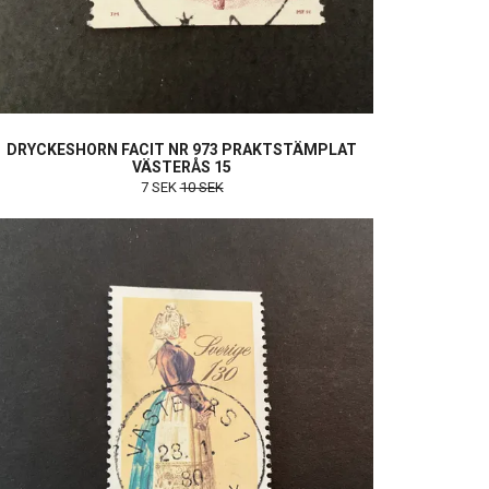
DRYCKESHORN FACIT NR 973 PRAKTSTÄMPLAT
VÄSTERÅS 15
7 SEK
10 SEK