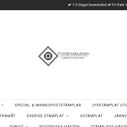
1-3 dagar leveranstid
Fri frakt 
T
SPECIAL & MINNESPOSTSTÄMPLAR
LYXSTÄMPLAT U
 FRAMÅT
SVERIGE STÄMPLAT
OSTÄMPLAT
JÄRNV
ÖVRIGT
POSTFRISKA HÄFTEN
STÄMPLADE HÄFT