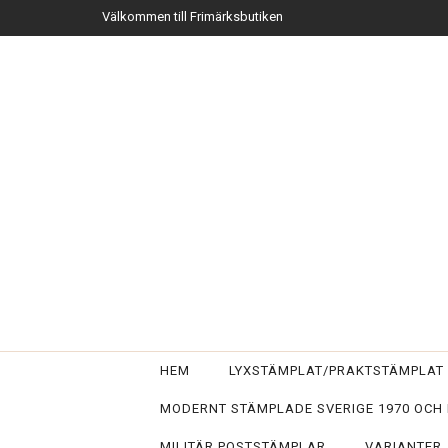
Välkommen till Frimärksbutiken
HEM
LYXSTÄMPLAT/PRAKTSTÄMPLA
MODERNT STÄMPLADE SVERIGE 1970 OCH
MILITÄR POSTSTÄMPLAR
VARIANTER