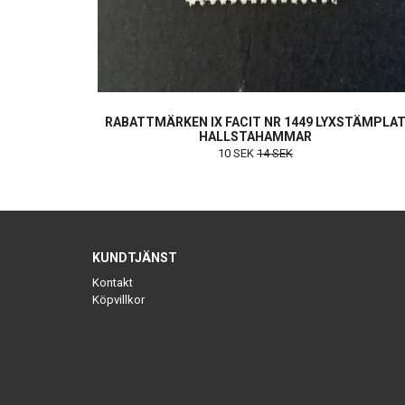
RABATTMÄRKEN IX FACIT NR 1449 LYXSTÄMPLA
HALLSTAHAMMAR
10 SEK
14 SEK
KUNDTJÄNST
Kontakt
Köpvillkor