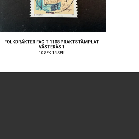
FOLKDRÄKTER FACIT 1108 PRAKTSTÄMPLAT
VÄSTERÅS 1
10 SEK
15 SEK