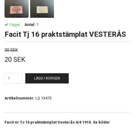
I lager.
Antal:
1
Facit Tj 16 praktstämplat VESTERÅS
30 SEK
20 SEK
LÄGG I KORGEN
Artikelnummer:
LS 13473
Facit nr TJ 16 praktstämplat Vesterås 4/4 1910. Se bilder