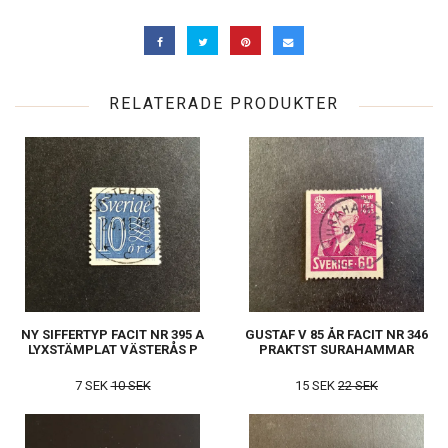
RELATERADE PRODUKTER
NY SIFFERTYP FACIT NR 395 A
GUSTAF V 85 ÅR FACIT NR 346
LYXSTÄMPLAT VÄSTERÅS P
PRAKTST SURAHAMMAR
7 SEK
10 SEK
15 SEK
22 SEK