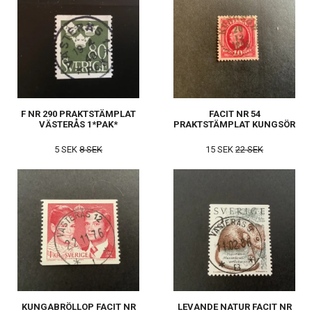
F NR 290 PRAKTSTÄMPLAT
FACIT NR 54
VÄSTERÅS 1*PAK*
PRAKTSTÄMPLAT KUNGSÖR
5 SEK
8 SEK
15 SEK
22 SEK
KUNGABRÖLLOP FACIT NR
LEVANDE NATUR FACIT NR