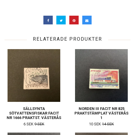
RELATERADE PRODUKTER
SÄLLSYNTA
NORDEN III FACIT NR 825
SÖTVATTENSFISKAR FACIT
PRAKTSTÄMPLAT VÄSTERÅS
NR 1666 PRAKTST. VÄSTERÅS
1
6 SEK
9 SEK
10 SEK
14 SEK