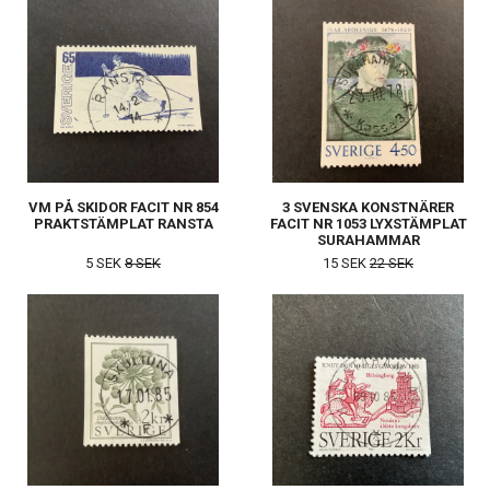
VM PÅ SKIDOR FACIT NR 854
3 SVENSKA KONSTNÄRER
PRAKTSTÄMPLAT RANSTA
FACIT NR 1053 LYXSTÄMPLAT
SURAHAMMAR
5 SEK
8 SEK
15 SEK
22 SEK