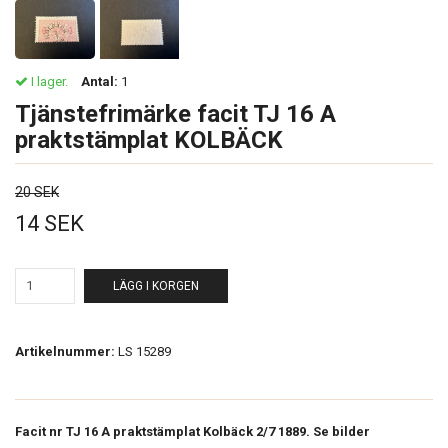
I lager.
Antal:
1
Tjänstefrimärke facit TJ 16 A
praktstämplat KOLBÄCK
20 SEK
14 SEK
LÄGG I KORGEN
Artikelnummer:
LS 15289
Facit nr TJ 16 A praktstämplat Kolbäck 2/7 1889. Se bilder